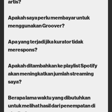
artis?
Apakah saya perlu membayar untuk
menggunakan Groover?
Apa yang terjadi jika kurator tidak
merespons?
Apakah ditambahkan ke playlist Spotify
akan meningkatkan jumlah streaming
saya?
Berapa lama waktu yang dibutuhkan
untuk melihat hasil dari penempatan di