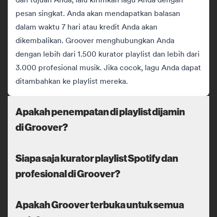
pesan singkat. Anda akan mendapatkan balasan
dalam waktu 7 hari atau kredit Anda akan
dikembalikan. Groover menghubungkan Anda
dengan lebih dari 1.500 kurator playlist dan lebih dari
3.000 profesional musik. Jika cocok, lagu Anda dapat
ditambahkan ke playlist mereka.
Apakah penempatan di playlist dijamin
di Groover?
Siapa saja kurator playlist Spotify dan
profesional di Groover?
Apakah Groover terbuka untuk semua