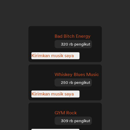
Bad Bitch Energy
320 rb pengikut
Kirimkan musik saya
Whiskey Blues Music
250 rb pengikut
Kirimkan musik saya
GYM Rock
309 rb pengikut