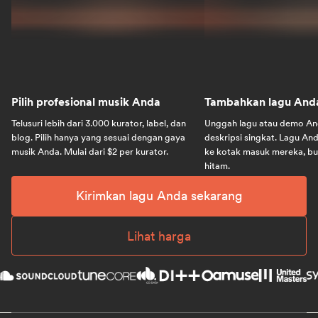
Pilih profesional musik Anda
Tambahkan lagu And
Telusuri lebih dari 3.000 kurator, label, dan
Unggah lagu atau demo A
blog. Pilih hanya yang sesuai dengan gaya
deskripsi singkat. Lagu A
musik Anda. Mulai dari $2 per kurator.
ke kotak masuk mereka, bu
hitam.
Kirimkan lagu Anda sekarang
Lihat harga