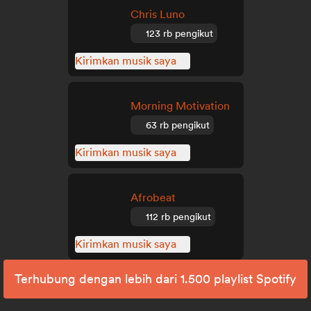
Chris Luno
123 rb pengikut
Kirimkan musik saya
Morning Motivation
63 rb pengikut
Kirimkan musik saya
Afrobeat
112 rb pengikut
Kirimkan musik saya
Terhubung dengan lebih dari 1.500 playlist Spotify