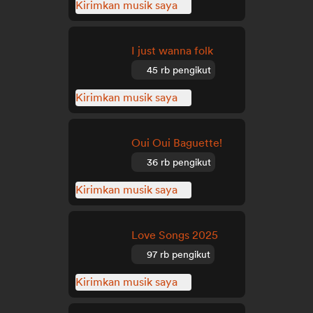
Kirimkan musik saya
I just wanna folk
45 rb pengikut
Kirimkan musik saya
Oui Oui Baguette!
36 rb pengikut
Kirimkan musik saya
Love Songs 2025
97 rb pengikut
Kirimkan musik saya