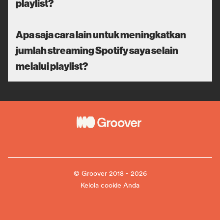
playlist?
Apa saja cara lain untuk meningkatkan
jumlah streaming Spotify saya selain
melalui playlist?
© Groover 2018 - 2026
Kelola cookie Anda