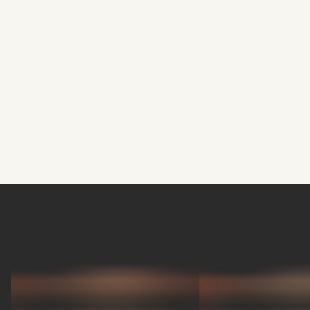
Mune (Folk/Prancis)