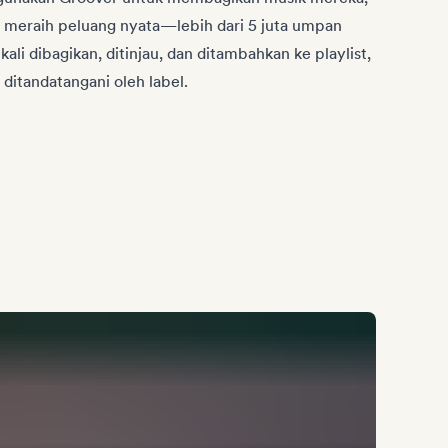
 meraih peluang nyata—lebih dari 5 juta umpan
a kali dibagikan, ditinjau, dan ditambahkan ke playlist,
g ditandatangani oleh label.