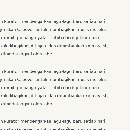
an kurator mendengarkan lagu-lagu baru setiap hari.
ggunakan Groover untuk membagikan musik mereka,
 meraih peluang nyata—lebih dari 5 juta umpan
a kali dibagikan, ditinjau, dan ditambahkan ke playlist,
g ditandatangani oleh label.
an kurator mendengarkan lagu-lagu baru setiap hari.
ggunakan Groover untuk membagikan musik mereka,
 meraih peluang nyata—lebih dari 5 juta umpan
a kali dibagikan, ditinjau, dan ditambahkan ke playlist,
g ditandatangani oleh label.
an kurator mendengarkan lagu-lagu baru setiap hari.
ggunakan Groover untuk membagikan musik mereka,