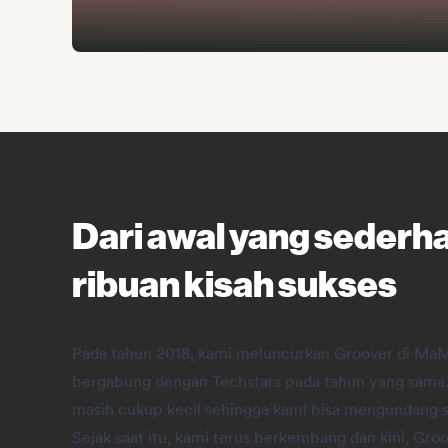
Dari awal yang sederh
ribuan kisah sukses
Pada tahun 2018, kami meluncurkan Groover di Ma
bergabung dengan Techstars pada tahun yang sama. 
masih cukup kecil sehingga kami bisa mengundang 
Sejak saat itu, kami terus berkembang dan kini, Groo