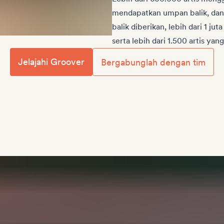
mendapatkan umpan balik, dan
balik diberikan, lebih dari 1 jut
serta lebih dari 1.500 artis yan
Jelajahi Groover
Bergabunglah dengan tim