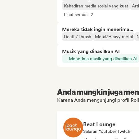
Kehadiran media sosial yang kuat
Art
Lihat semua +2
Mereka tidak ingin menerima...
Death/Thrash
Metal/Heavy metal
N
Musik yang dihasilkan AI
Menerima musik yang dihasilkan AI
Anda mungkin juga menyu
Karena Anda mengunjungi profil Rol
Beat Lounge
Saluran YouTube/Twitch