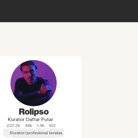
Rolipso
Kurator Daftar Putar
222.2k
48k
1.9k
612
Kurator/profesional teratas