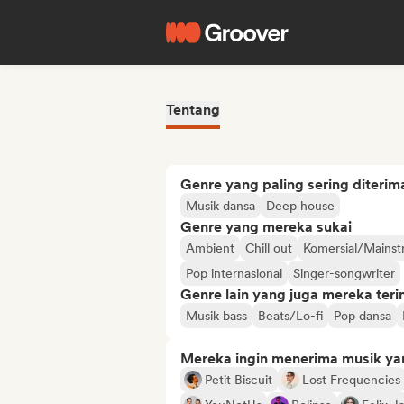
Tentang
Genre yang paling sering diterim
Musik dansa
Deep house
Genre yang mereka sukai
Ambient
Chill out
Komersial/Mains
Pop internasional
Singer-songwriter
Genre lain yang juga mereka ter
Musik bass
Beats/Lo-fi
Pop dansa
Mereka ingin menerima musik ya
Petit Biscuit
Lost Frequencies