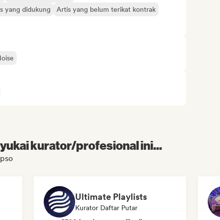
is yang didukung
Artis yang belum terikat kontrak
oise
kai kurator/profesional ini...
ipso
Ultimate Playlists
Kurator Daftar Putar