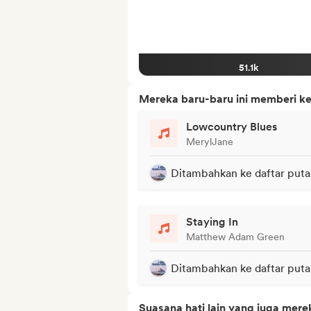
51.1k
Mereka baru-baru ini memberi ke
Lowcountry Blues
MerylJane
Ditambahkan ke daftar puta
Staying In
Matthew Adam Green
Ditambahkan ke daftar puta
Suasana hati lain yang juga mere