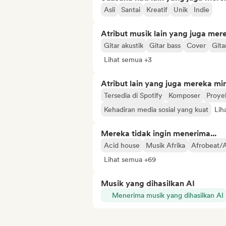
Asli
Santai
Kreatif
Unik
Indie
Atribut musik lain yang juga mer
Gitar akustik
Gitar bass
Cover
Gitar
Lihat semua +3
Atribut lain yang juga mereka min
Tersedia di Spotify
Komposer
Proye
Kehadiran media sosial yang kuat
Lih
Mereka tidak ingin menerima...
Acid house
Musik Afrika
Afrobeat/
Lihat semua +69
Musik yang dihasilkan AI
Menerima musik yang dihasilkan AI