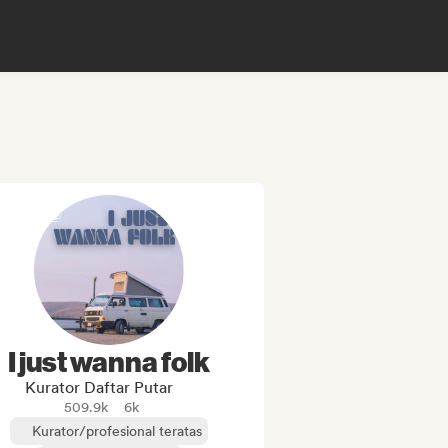
I just wanna folk
Kurator Daftar Putar
509.9k
6k
Kurator/profesional teratas