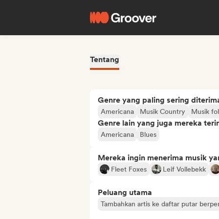
Tentang
Genre yang paling sering diterim
Americana
Musik Country
Musik fol
Genre lain yang juga mereka ter
Americana
Blues
Mereka ingin menerima musik ya
Fleet Foxes
Leif Vollebekk
Peluang utama
Tambahkan artis ke daftar putar berp