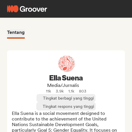
Tentang
Ella Suena
Media/Jurnalis
11k
3.9k
1.1k
803
Tingkat berbagi yang tinggi
Tingkat respons yang tinggi
Ella Suena is a social movement designed to 
contribute to the achievement of the United 
Nations Sustainable Development Goals, 
particularly Goal 5: Gender Equality. It focuses on 