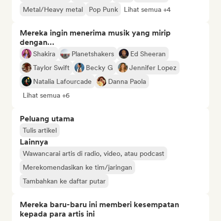
Metal/Heavy metal
Pop Punk
Lihat semua +4
Mereka ingin menerima musik yang mirip
dengan…
Shakira
Planetshakers
Ed Sheeran
Taylor Swift
Becky G
Jennifer Lopez
Natalia Lafourcade
Danna Paola
Lihat semua +6
Peluang utama
Tulis artikel
Lainnya
Wawancarai artis di radio, video, atau podcast
Merekomendasikan ke tim/jaringan
Tambahkan ke daftar putar
Mereka baru-baru ini memberi kesempatan
kepada para artis ini