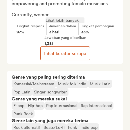
empowering and promoting female musicians.

Currently, women ...
Lihat lebih banyak
Tingkat respons
Jawaban dalam
Tingkat pembagian
97%
3 hari
33%
Jawaban yang diberikan
1,381
Lihat kurator serupa
Genre yang paling sering diterima
Komersial/Mainstream
Musik folk indie
Musik Latin
Pop Latin
Singer-songwriter
Genre yang mereka sukai
E-pop
Hip-hop
Pop internasional
Rap internasional
Punk Rock
Genre lain yang juga mereka terima
Rock alternatif
Beats/Lo-fi
Funk
Indie pop