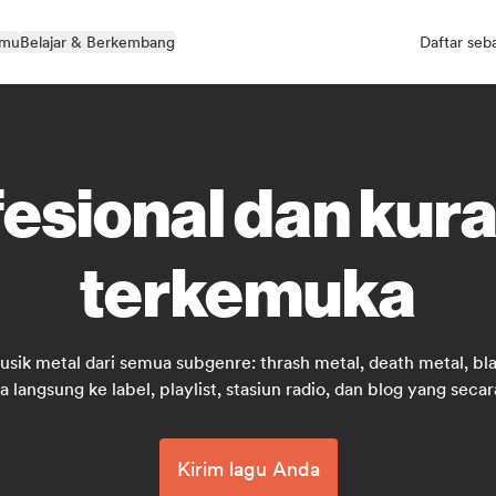
kmu
Belajar & Berkembang
Daftar seb
fesional dan kura
terkemuka
sik metal dari semua subgenre: thrash metal, death metal, bl
 langsung ke label, playlist, stasiun radio, dan blog yang secara
Kirim lagu Anda