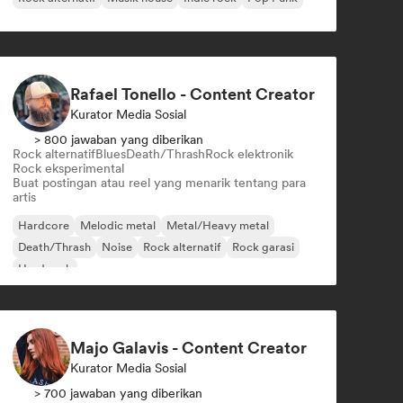
Rafael Tonello - Content Creator
Kurator Media Sosial
> 800 jawaban yang diberikan
Rock alternatif
Blues
Death/Thrash
Rock elektronik
Rock eksperimental
Buat postingan atau reel yang menarik tentang para
artis
Hardcore
Melodic metal
Metal/Heavy metal
Death/Thrash
Noise
Rock alternatif
Rock garasi
Hard rock
Majo Galavis - Content Creator
Kurator Media Sosial
> 700 jawaban yang diberikan