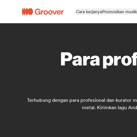
Cara kerjanya
Promosikan musi
Para pro
Terhubung dengan para profesional dan kurator mu
metal. Kirimkan lagu Anda