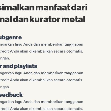
malkan manfaat dari
nal dan kurator metal
subgenre
engarkan lagu Anda dan memberikan tanggapan
 kredit Anda akan dikembalikan secara otomatis.
ngan.
r and playlists
engarkan lagu Anda dan memberikan tanggapan
 kredit Anda akan dikembalikan secara otomatis.
ngan.
feedback
engarkan lagu Anda dan memberikan tanggapan
 kredit Anda akan dikembalikan secara otomatis.