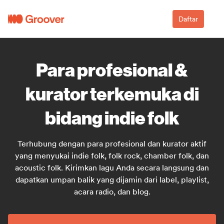
Daftar
Para profesional &
kurator terkemuka di
bidang indie folk
Terhubung dengan para profesional dan kurator aktif
yang menyukai indie folk, folk rock, chamber folk, dan
acoustic folk. Kirimkan lagu Anda secara langsung dan
dapatkan umpan balik yang dijamin dari label, playlist,
acara radio, dan blog.