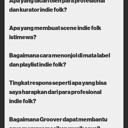
Apa yang dicari oleh para profesional
dan kurator indie folk?
Apa yang membuat scene indie folk
istimewa?
Bagaimana cara menonjol di mata label
dan playlist indie folk?
Tingkat respons seperti apa yang bisa
saya harapkan dari para profesional
indie folk?
Bagaimana Groover dapat membantu