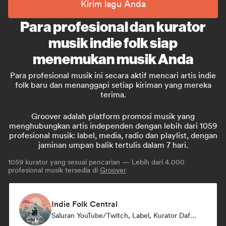
Kirim lagu Anda
Para profesional dan kurator
musik indie folk siap
menemukan musik Anda
Para profesional musik ini secara aktif mencari artis indie
folk baru dan menanggapi setiap kiriman yang mereka
terima.
Groover adalah platform promosi musik yang
menghubungkan artis independen dengan lebih dari 1059
profesional musik: label, media, radio dan playlist, dengan
jaminan umpan balik tertulis dalam 7 hari.
1059
kurator yang sesuai pencarian — Lebih dari 4.000
profesional musik tersedia di
Groover
Indie Folk Central
Saluran YouTube/Twitch, Label, Kurator Daftar Putar, Stasiun Radio