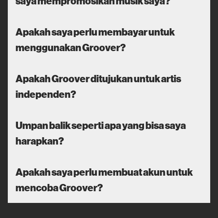
saya mempromosikan musik saya?
Apakah saya perlu membayar untuk
menggunakan Groover?
Apakah Groover ditujukan untuk artis
independen?
Umpan balik seperti apa yang bisa saya
harapkan?
Apakah saya perlu membuat akun untuk
mencoba Groover?