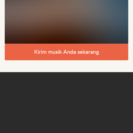
Kirim musik Anda sekarang