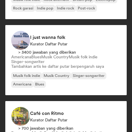
Rock garasi
Indie pop
Indie rock
Post-rock
I just wanna folk
Kurator Daftar Putar
> 3400 jawaban yang diberikan
Americana
Blues
Musik Country
Musik folk indie
Singer-songwriter
Tambahkan artis ke daftar putar berpengaruh saya
Musik folk indie
Musik Country
Singer-songwriter
Americana
Blues
Café con Ritmo
Kurator Daftar Putar
> 700 jawaban yang diberikan