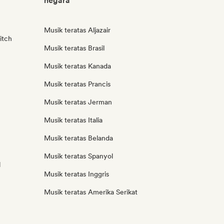
negara
Musik teratas Aljazair
itch
Musik teratas Brasil
Musik teratas Kanada
Musik teratas Prancis
Musik teratas Jerman
Musik teratas Italia
Musik teratas Belanda
Musik teratas Spanyol
l
Musik teratas Inggris
Musik teratas Amerika Serikat