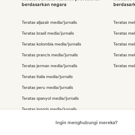
berdasarkan negara
berdasark
Teratas aljazair media/jurnalis
Teratas me
Teratas brasil media/jurnalis
Teratas mek
Teratas kolombia media/jurnalis
Teratas mek
Teratas prancis media/jurnalis
Teratas mek
Teratas jerman media/jurnalis
Teratas mek
Teratas italia media/jurnalis
Teratas peru media/jurnalis
Teratas spanyol media/jurnalis
Teratas inggris media/jurnalis
Teratas amerika serikat media/jurnalis
Ingin menghubungi mereka?