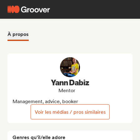
À propos
Yann Dabiz
Mentor
Management, advice, booker
Voir les médias / pros similaires
Genres qu’il/elle adore