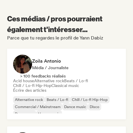
Ces médias / pros pourraient
également t'intéresser...
Parce que tu regardes le profil de Yann Dabiz
Zoila Antonio
Média / Journaliste
> 100 feedbacks réalisés
Acid house
Alternative rock
Beats / Lo-fi
Chill / Lo-fi Hip-Hop
Classical music
Écrire des articles
Alternative rock
Beats / Lo-fi
Chill / Lo-fi Hip-Hop
Commercial / Mainstream
Dance music
Disco
Dream pop
House music