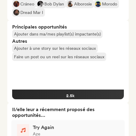
Cráneo
Bob Dylan
Alborosie
Morodo
Dread Mar I
Principales opportunités
Ajouter dans ma/mes playlist(s) impactante(s)
Autres
Ajouter à une story sur les réseaux sociaux
Faire un post ou un reel sur les réseaux sociaux
2.5k
Il/elle leur a récemment proposé des
opportunités…
Try Again
Aze