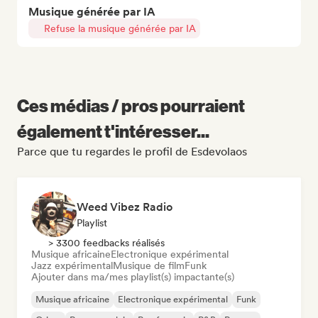
Musique générée par IA
Refuse la musique générée par IA
Ces médias / pros pourraient
également t'intéresser...
Parce que tu regardes le profil de Esdevolaos
Weed Vibez Radio
Playlist
> 3300 feedbacks réalisés
Musique africaine
Electronique expérimental
Jazz expérimental
Musique de film
Funk
Ajouter dans ma/mes playlist(s) impactante(s)
Musique africaine
Electronique expérimental
Funk