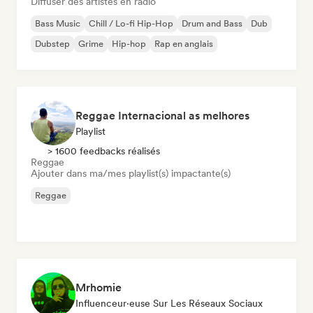
Diffuser des artistes en radio
Bass Music
Chill / Lo-fi Hip-Hop
Drum and Bass
Dub
Dubstep
Grime
Hip-hop
Rap en anglais
Reggae Internacional as melhores
Playlist
> 1600 feedbacks réalisés
Reggae
Ajouter dans ma/mes playlist(s) impactante(s)
Reggae
Mrhomie
Influenceur·euse Sur Les Réseaux Sociaux