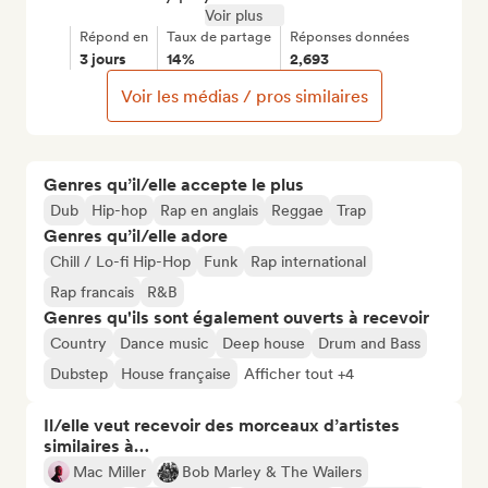
Voir plus
Répond en
Taux de partage
Réponses données
3 jours
14%
2,693
Voir les médias / pros similaires
Genres qu’il/elle accepte le plus
Dub
Hip-hop
Rap en anglais
Reggae
Trap
Genres qu’il/elle adore
Chill / Lo-fi Hip-Hop
Funk
Rap international
Rap francais
R&B
Genres qu'ils sont également ouverts à recevoir
Country
Dance music
Deep house
Drum and Bass
Dubstep
House française
Afficher tout +4
Il/elle veut recevoir des morceaux d’artistes
similaires à…
Mac Miller
Bob Marley & The Wailers