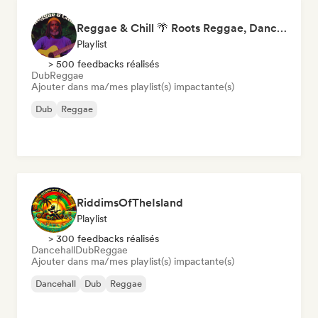
Reggae & Chill 🌴 Roots Reggae, Dancehall & Dub
Playlist
> 500 feedbacks réalisés
Dub
Reggae
Ajouter dans ma/mes playlist(s) impactante(s)
Dub
Reggae
RiddimsOfTheIsland
Playlist
> 300 feedbacks réalisés
Dancehall
Dub
Reggae
Ajouter dans ma/mes playlist(s) impactante(s)
Dancehall
Dub
Reggae