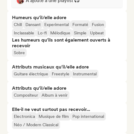
A ajouté à une playlist
Humeurs qu’il/elle adore
Chill
Dansant
Experimental
Formaté
Fusion
Inclassable
Lo-fi
Mélodique
Simple
Upbeat
Les humeurs qu’ils sont également ouverts à
recevoir
Sobre
Attributs musicaux qu’il/elle adore
Guitare électrique
Freestyle
Instrumental
Attributs qu'il/elle adore
Compositeur
Album à venir
Elle·il ne veut surtout pas recevoir...
Electronica
Musique de film
Pop international
Néo / Modern Classical