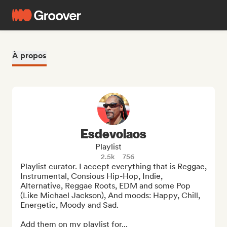
À propos
Esdevolaos
Playlist
2.5k
756
Playlist curator. I accept everything that is Reggae, 
Instrumental, Consious Hip-Hop, Indie, 
Alternative, Reggae Roots, EDM and some Pop 
(Like Michael Jackson), And moods: Happy, Chill, 
Energetic, Moody and Sad.

Add them on my playlist for...