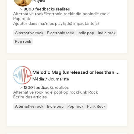
Playlist
> 8000 feedbacks réalisés
Alternative rock
Electronic rock
Indie pop
Indie rock
Pop rock
Ajouter dans ma/mes playlist(s) impactante(s)
Alternative rock
Electronic rock
Indie pop
Indie rock
Pop rock
Melodic Mag (unreleased or less than 2 weeks since release)
Média / Journaliste
> 1200 feedbacks réalisés
Alternative rock
Indie pop
Pop rock
Punk Rock
Écrire des articles
Alternative rock
Indie pop
Pop rock
Punk Rock