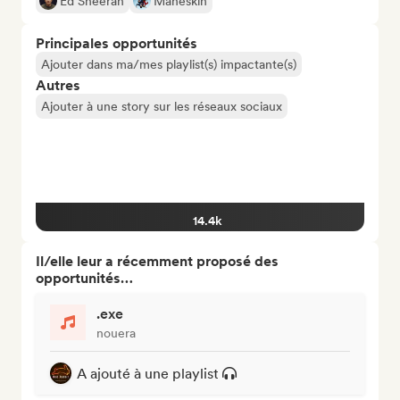
Ed Sheeran
Måneskin
Principales opportunités
Ajouter dans ma/mes playlist(s) impactante(s)
Autres
Ajouter à une story sur les réseaux sociaux
14.4k
Il/elle leur a récemment proposé des
opportunités…
.exe
nouera
A ajouté à une playlist