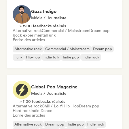
Guzz Indigo
Média / Journaliste
> 1900 feedbacks réalisés
Alternative rock
Commercial / Mainstream
Dream pop
Rock expérimental
Funk
Écrire des articles
Alternative rock
Commercial / Mainstream
Dream pop
Funk
Hip-hop
Indie folk
Indie pop
Indie rock
Global-Pop Magazine
Média / Journaliste
> 1100 feedbacks réalisés
Alternative rock
Chill / Lo-fi Hip-Hop
Dream pop
Hard rock
Indie Dance
Écrire des articles
Alternative rock
Dream pop
Indie pop
Indie rock