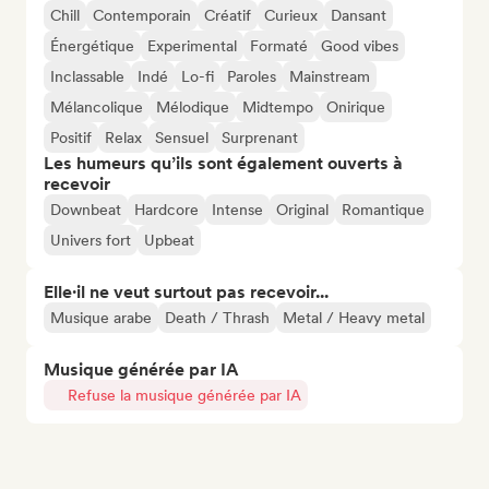
Chill
Contemporain
Créatif
Curieux
Dansant
Énergétique
Experimental
Formaté
Good vibes
Inclassable
Indé
Lo-fi
Paroles
Mainstream
Mélancolique
Mélodique
Midtempo
Onirique
Positif
Relax
Sensuel
Surprenant
Les humeurs qu’ils sont également ouverts à
recevoir
Downbeat
Hardcore
Intense
Original
Romantique
Univers fort
Upbeat
Elle·il ne veut surtout pas recevoir...
Musique arabe
Death / Thrash
Metal / Heavy metal
Musique générée par IA
Refuse la musique générée par IA