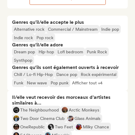
Genres qu’il/elle accepte le plus
Alternative rock
Commercial / Mainstream
Indie pop
Indie rock
Pop rock
Genres qu’il/elle adore
Dream pop
Hip-hop
Lofi bedroom
Punk Rock
Synthpop
Genres qu'ils sont également ouverts à recevoir
Chill / Lo-fi Hip-Hop
Dance pop
Rock expérimental
Funk
New wave
Pop punk
Afficher tout +4
Il/elle veut recevoir des morceaux d’artistes
similaires à…
The Neighbourhood
Arctic Monkeys
Two Door Cinema Club
Glass Animals
OneRepublic
Two Feet
Milky Chance