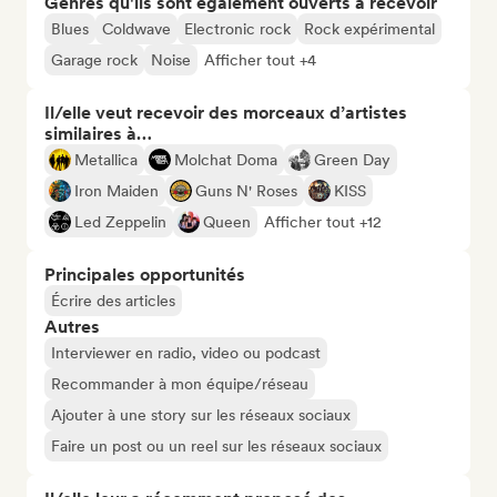
Genres qu'ils sont également ouverts à recevoir
Blues
Coldwave
Electronic rock
Rock expérimental
Garage rock
Noise
Afficher tout +4
Il/elle veut recevoir des morceaux d’artistes
similaires à…
Metallica
Molchat Doma
Green Day
Iron Maiden
Guns N' Roses
KISS
Led Zeppelin
Queen
Afficher tout +12
Principales opportunités
Écrire des articles
Autres
Interviewer en radio, video ou podcast
Recommander à mon équipe/réseau
Ajouter à une story sur les réseaux sociaux
Faire un post ou un reel sur les réseaux sociaux