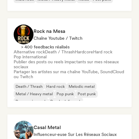
Rock na Mesa
Chaîne Youtube / Twitch
> 400 feedbacks réalisés
Alternative rock
Death / Thrash
Hardcore
Hard rock
Pop international
Publier des posts ou reels impactants sur mes réseaux
sociaux
Partager les artistes sur ma chaîne YouTube, SoundCloud
ou Twitch
Death / Thrash
Hard rock
Melodic metal
Metal / Heavy metal
Pop punk
Post punk
Progressive rock
Psychedelic rock
Casal Metal
Influenceur·euse Sur Les Réseaux Sociaux