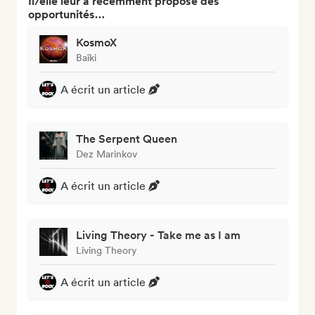
Il/elle leur a récemment proposé des
opportunités…
KosmoX
Baïki
A écrit un article
The Serpent Queen
Dez Marinkov
A écrit un article
Living Theory - Take me as I am
Living Theory
A écrit un article