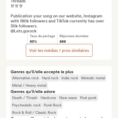
Threads

🤘🤘🤘

Publication your song on our website, Instagram 
with 180k followers and TikTok currently has over 
30k followers.

@Lets.gorock
Taux de partage
Réponses données
85%
686
Voir les médias / pros similaires
Genres qu’il/elle accepte le plus
Alternative rock
Hard rock
Indie rock
Melodic metal
Metal / Heavy metal
Genres qu’il/elle adore
Death / Thrash
Hardcore
New wave
Post punk
Psychedelic rock
Punk Rock
Rock & Roll / Classic Rock