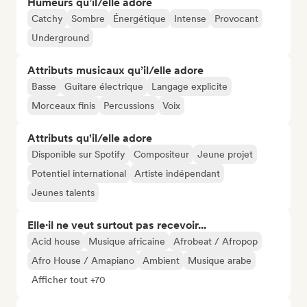
Humeurs qu’il/elle adore
Catchy
Sombre
Énergétique
Intense
Provocant
Underground
Attributs musicaux qu’il/elle adore
Basse
Guitare électrique
Langage explicite
Morceaux finis
Percussions
Voix
Attributs qu'il/elle adore
Disponible sur Spotify
Compositeur
Jeune projet
Potentiel international
Artiste indépendant
Jeunes talents
Elle·il ne veut surtout pas recevoir...
Acid house
Musique africaine
Afrobeat / Afropop
Afro House / Amapiano
Ambient
Musique arabe
Afficher tout +70