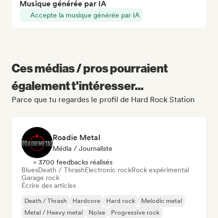
Musique générée par IA
Accepte la musique générée par IA
Ces médias / pros pourraient
également t'intéresser...
Parce que tu regardes le profil de Hard Rock Station
Roadie Metal
Média / Journaliste
> 3700 feedbacks réalisés
Blues
Death / Thrash
Electronic rock
Rock expérimental
Garage rock
Écrire des articles
Death / Thrash
Hardcore
Hard rock
Melodic metal
Metal / Heavy metal
Noise
Progressive rock