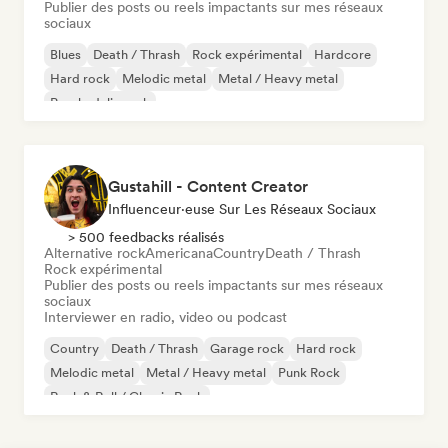
Publier des posts ou reels impactants sur mes réseaux
sociaux
Blues
Death / Thrash
Rock expérimental
Hardcore
Hard rock
Melodic metal
Metal / Heavy metal
Psychedelic rock
Gustahill - Content Creator
Influenceur·euse Sur Les Réseaux Sociaux
> 500 feedbacks réalisés
Alternative rock
Americana
Country
Death / Thrash
Rock expérimental
Publier des posts ou reels impactants sur mes réseaux
sociaux
Interviewer en radio, video ou podcast
Country
Death / Thrash
Garage rock
Hard rock
Melodic metal
Metal / Heavy metal
Punk Rock
Rock & Roll / Classic Rock