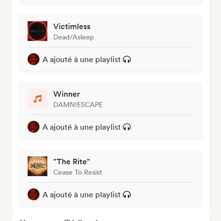
Victimless
Dead/Asleep
A ajouté à une playlist
Winner
DAMN!ESCAPE
A ajouté à une playlist
"The Rite"
Cease To Resist
A ajouté à une playlist