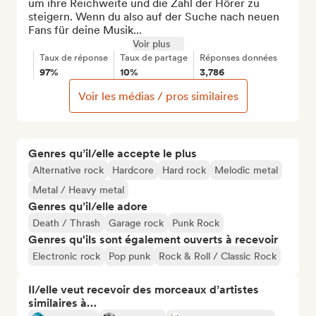
um ihre Reichweite und die Zahl der Hörer zu 
steigern. Wenn du also auf der Suche nach neuen 
Fans für deine Musik...
Voir plus
Taux de réponse
Taux de partage
Réponses données
97%
10%
3,786
Voir les médias / pros similaires
Genres qu’il/elle accepte le plus
Alternative rock
Hardcore
Hard rock
Melodic metal
Metal / Heavy metal
Genres qu’il/elle adore
Death / Thrash
Garage rock
Punk Rock
Genres qu'ils sont également ouverts à recevoir
Electronic rock
Pop punk
Rock & Roll / Classic Rock
Il/elle veut recevoir des morceaux d’artistes
similaires à…