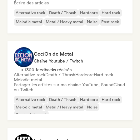
Écrire des articles
Alternative rock
Death / Thrash
Hardcore
Hard rock
Melodic metal
Metal / Heavy metal
Noise
Post rock
CeciOn de Metal
Chaîne Youtube / Twitch
> 1300 feedbacks réalisés
Alternative rock
Death / Thrash
Hardcore
Hard rock
Melodic metal
Partager les artistes sur ma chaîne YouTube, SoundCloud
ou Twitch
Alternative rock
Death / Thrash
Hardcore
Hard rock
Melodic metal
Metal / Heavy metal
Noise
Psychedelic rock