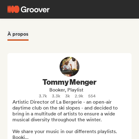
À propos
Tommy Menger
Booker, Playlist
3.7k
3.3k
3k
2.9k
554
Artistic Director of La Bergerie - an open-air 
daytime club on the ski slopes - and decided to 
bring in a multitude of artists to ensure a wide 
musical diversity throughout the winter.

We share your music in our differents playlists.

Booki...