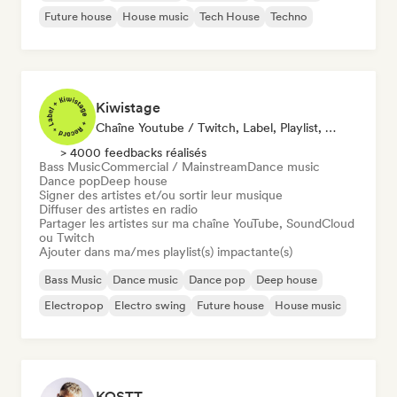
Future house
House music
Tech House
Techno
Kiwistage
Chaîne Youtube / Twitch, Label, Playlist, Radio
> 4000 feedbacks réalisés
Bass Music
Commercial / Mainstream
Dance music
Dance pop
Deep house
Signer des artistes et/ou sortir leur musique
Diffuser des artistes en radio
Partager les artistes sur ma chaîne YouTube, SoundCloud
ou Twitch
Ajouter dans ma/mes playlist(s) impactante(s)
Bass Music
Dance music
Dance pop
Deep house
Electropop
Electro swing
Future house
House music
KOSTT