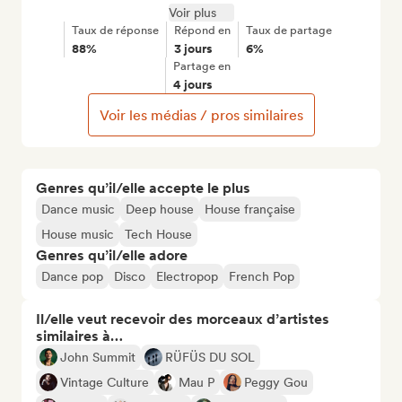
Voir plus
Taux de réponse
Répond en
Taux de partage
88%
3 jours
6%
Partage en
4 jours
Voir les médias / pros similaires
Genres qu’il/elle accepte le plus
Dance music
Deep house
House française
House music
Tech House
Genres qu’il/elle adore
Dance pop
Disco
Electropop
French Pop
Il/elle veut recevoir des morceaux d’artistes
similaires à…
John Summit
RÜFÜS DU SOL
Vintage Culture
Mau P
Peggy Gou