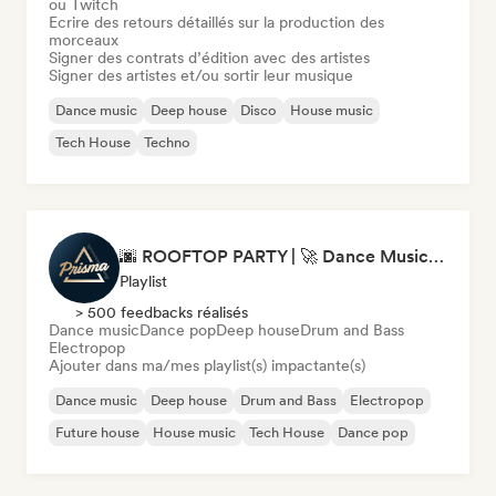
ou Twitch
Ecrire des retours détaillés sur la production des
morceaux
Signer des contrats d’édition avec des artistes
Signer des artistes et/ou sortir leur musique
Dance music
Deep house
Disco
House music
Tech House
Techno
🌆 ROOFTOP PARTY | 🚀 Dance Music Mix 2026 by Prisma Records
Playlist
> 500 feedbacks réalisés
Dance music
Dance pop
Deep house
Drum and Bass
Electropop
Ajouter dans ma/mes playlist(s) impactante(s)
Dance music
Deep house
Drum and Bass
Electropop
Future house
House music
Tech House
Dance pop