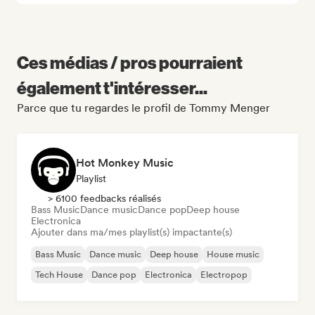
Ces médias / pros pourraient
également t'intéresser...
Parce que tu regardes le profil de Tommy Menger
Hot Monkey Music
Playlist
> 6100 feedbacks réalisés
Bass Music
Dance music
Dance pop
Deep house
Electronica
Ajouter dans ma/mes playlist(s) impactante(s)
Bass Music
Dance music
Deep house
House music
Tech House
Dance pop
Electronica
Electropop