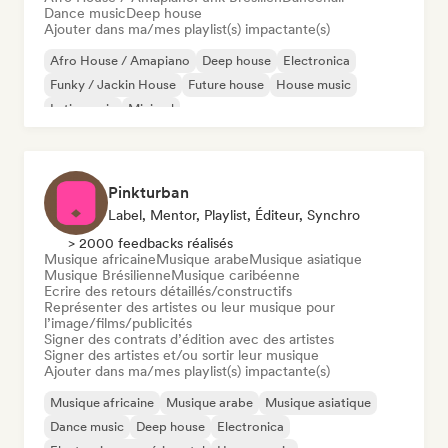
Dance music
Deep house
Ajouter dans ma/mes playlist(s) impactante(s)
Afro House / Amapiano
Deep house
Electronica
Funky / Jackin House
Future house
House music
Latin music
Minimal
Pinkturban
Label, Mentor, Playlist, Éditeur, Synchro
> 2000 feedbacks réalisés
Musique africaine
Musique arabe
Musique asiatique
Musique Brésilienne
Musique caribéenne
Ecrire des retours détaillés/constructifs
Représenter des artistes ou leur musique pour
l’image/films/publicités
Signer des contrats d’édition avec des artistes
Signer des artistes et/ou sortir leur musique
Ajouter dans ma/mes playlist(s) impactante(s)
Musique africaine
Musique arabe
Musique asiatique
Dance music
Deep house
Electronica