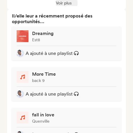
Voir plus
Il/elle leur a récemment proposé des
opportunités…
Dreaming
Est8
A ajouté à une playlist
More Time
back 9
A ajouté à une playlist
fall in love
Quenville