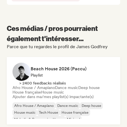
Ces médias / pros pourraient
également t'intéresser...
Parce que tu regardes le profil de James Godfrey
Beach House 2026 (Paccu)
Playlist
> 2400 feedbacks réalisés
Afro House / Amapiano
Dance music
Deep house
House française
House music
Ajouter dans ma/mes playlist(s) impactante(s)
Afro House / Amapiano
Dance music
Deep house
House music
Tech House
House française
Melodic & Progressive House
Minimal