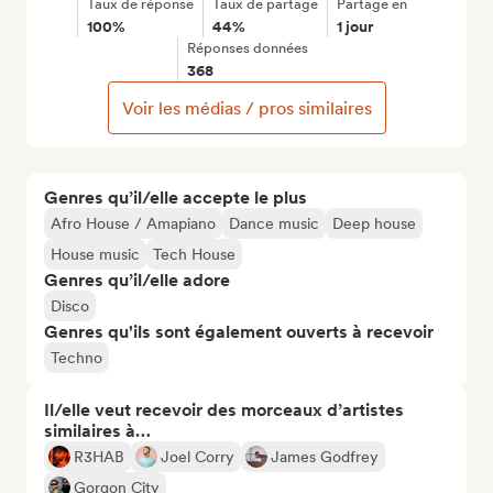
Taux de réponse
Taux de partage
Partage en
100%
44%
1 jour
Réponses données
368
Voir les médias / pros similaires
Genres qu’il/elle accepte le plus
Afro House / Amapiano
Dance music
Deep house
House music
Tech House
Genres qu’il/elle adore
Disco
Genres qu'ils sont également ouverts à recevoir
Techno
Il/elle veut recevoir des morceaux d’artistes
similaires à…
R3HAB
Joel Corry
James Godfrey
Gorgon City