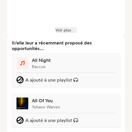
Voir plus
Il/elle leur a récemment proposé des
opportunités…
All Night
Baccus
A ajouté à une playlist
All Of You
Yohann Warren
A ajouté à une playlist