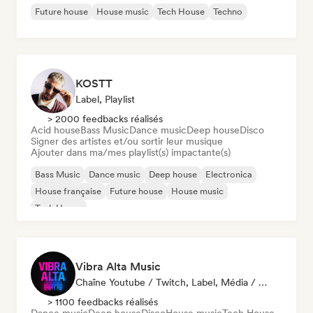
Future house
House music
Tech House
Techno
KOSTT
Label, Playlist
> 2000 feedbacks réalisés
Acid house
Bass Music
Dance music
Deep house
Disco
Signer des artistes et/ou sortir leur musique
Ajouter dans ma/mes playlist(s) impactante(s)
Bass Music
Dance music
Deep house
Electronica
House française
Future house
House music
Tech House
Vibra Alta Music
Chaîne Youtube / Twitch, Label, Média / Journaliste, Éditeur, Spécialiste Son
> 1100 feedbacks réalisés