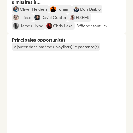
similaires à…
Oliver Heldens
Tchami
Don Diablo
Tiësto
David Guetta
FISHER
James Hype
Chris Lake
Afficher tout +12
Principales opportunités
Ajouter dans ma/mes playlist(s) impactante(s)