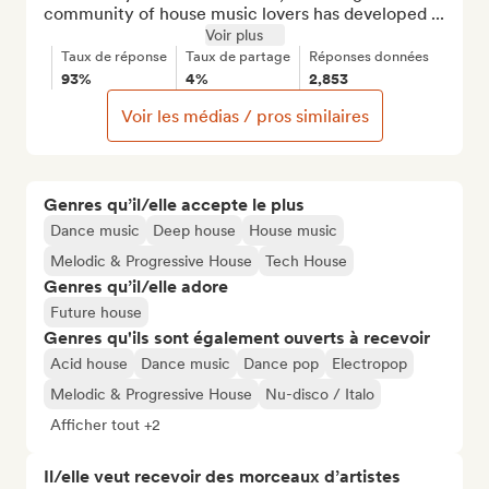
community of house music lovers has developed ...
Voir plus
Taux de réponse
Taux de partage
Réponses données
93%
4%
2,853
Voir les médias / pros similaires
Genres qu’il/elle accepte le plus
Dance music
Deep house
House music
Melodic & Progressive House
Tech House
Genres qu’il/elle adore
Future house
Genres qu'ils sont également ouverts à recevoir
Acid house
Dance music
Dance pop
Electropop
Melodic & Progressive House
Nu-disco / Italo
Afficher tout +2
Il/elle veut recevoir des morceaux d’artistes