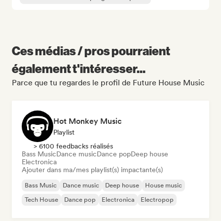
Ces médias / pros pourraient
également t'intéresser...
Parce que tu regardes le profil de Future House Music
Hot Monkey Music
Playlist
> 6100 feedbacks réalisés
Bass Music
Dance music
Dance pop
Deep house
Electronica
Ajouter dans ma/mes playlist(s) impactante(s)
Bass Music
Dance music
Deep house
House music
Tech House
Dance pop
Electronica
Electropop