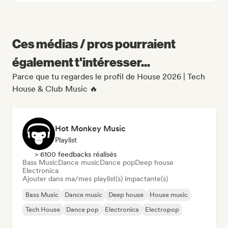
Ces médias / pros pourraient
également t'intéresser...
Parce que tu regardes le profil de House 2026 | Tech
House & Club Music 🔥
Hot Monkey Music
Playlist
> 6100 feedbacks réalisés
Bass Music
Dance music
Dance pop
Deep house
Electronica
Ajouter dans ma/mes playlist(s) impactante(s)
Bass Music
Dance music
Deep house
House music
Tech House
Dance pop
Electronica
Electropop