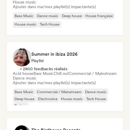
House music
Ajouter dans ma/mes playlist(s) impactante(s)
Bass Music
Dance music
Deep house
House française
House music
Tech House
Summer in ibiza 2026
Playlist
> 2800 feedbacks réalisés
Acid house
Bass Music
Chill out
Commercial / Mainstream
Dance music
Ajouter dans ma/mes playlist(s) impactante(s)
Bass Music
Commercial / Mainstream
Dance music
Deep house
Electronica
House music
Tech House
Techno