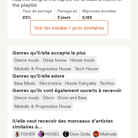
the playlist
Taux de partage
Partage en
Réponses données
23%
3 jours
2,125
Voir les médias / pros similaires
Genres qu’il/elle accepte le plus
Dance music
Deep house
House music
Melodic & Progressive House
Tech House
Genres qu’il/elle adore
Bass Music
Electronica
House française
Techno
Genres qu'ils sont également ouverts à recevoir
Dance music
Disco
Drum and Bass
Melodic & Progressive House
Il/elle veut recevoir des morceaux d’artistes
similaires à…
FISHER
HUGEL
Dom Dolla
Matroda