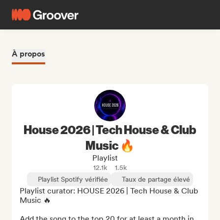
À propos
House 2026 | Tech House & Club
Music 🔥
Playlist
12.1k
1.5k
Playlist Spotify vérifiée
Taux de partage élevé
Playlist curator: HOUSE 2026 | Tech House & Club 
Music 🔥

Add the song to the top 20 for at least a month in 