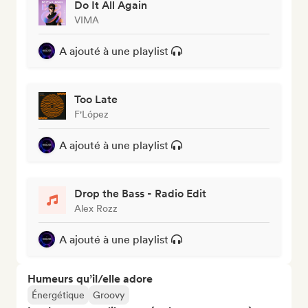
Do It All Again
VIMA
A ajouté à une playlist
Too Late
F'López
A ajouté à une playlist
Drop the Bass - Radio Edit
Alex Rozz
A ajouté à une playlist
Humeurs qu’il/elle adore
Énergétique
Groovy