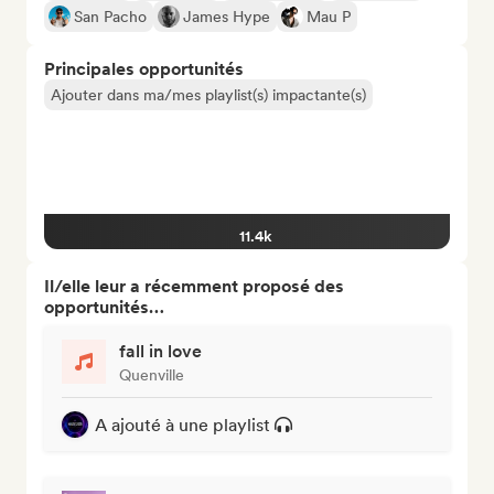
San Pacho
James Hype
Mau P
Principales opportunités
Ajouter dans ma/mes playlist(s) impactante(s)
11.4k
Il/elle leur a récemment proposé des
opportunités…
fall in love
Quenville
A ajouté à une playlist