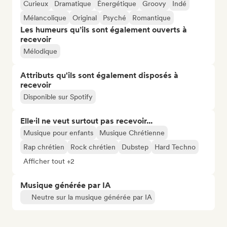
Curieux
Dramatique
Énergétique
Groovy
Indé
Mélancolique
Original
Psyché
Romantique
Les humeurs qu’ils sont également ouverts à
recevoir
Mélodique
Attributs qu'ils sont également disposés à
recevoir
Disponible sur Spotify
Elle·il ne veut surtout pas recevoir...
Musique pour enfants
Musique Chrétienne
Rap chrétien
Rock chrétien
Dubstep
Hard Techno
Afficher tout +2
Musique générée par IA
Neutre sur la musique générée par IA