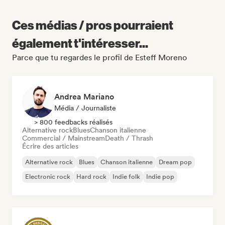
Ces médias / pros pourraient
également t'intéresser...
Parce que tu regardes le profil de Esteff Moreno
Andrea Mariano
Média / Journaliste
> 800 feedbacks réalisés
Alternative rock
Blues
Chanson italienne
Commercial / Mainstream
Death / Thrash
Écrire des articles
Alternative rock
Blues
Chanson italienne
Dream pop
Electronic rock
Hard rock
Indie folk
Indie pop