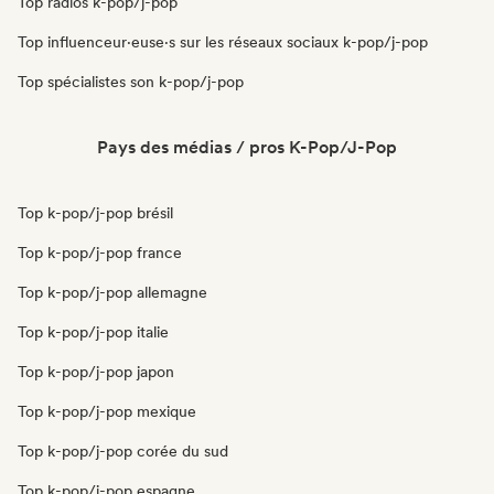
Top radios k-pop/j-pop
Top influenceur·euse·s sur les réseaux sociaux k-pop/j-pop
Top spécialistes son k-pop/j-pop
Pays des médias / pros K-Pop/J-Pop
Top k-pop/j-pop brésil
Top k-pop/j-pop france
Top k-pop/j-pop allemagne
Top k-pop/j-pop italie
Top k-pop/j-pop japon
Top k-pop/j-pop mexique
Top k-pop/j-pop corée du sud
Top k-pop/j-pop espagne