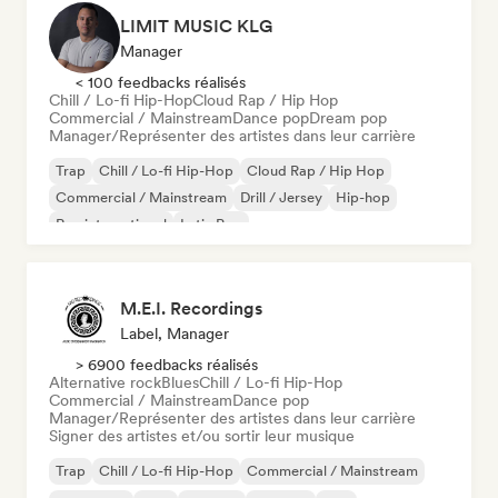
LIMIT MUSIC KLG
Manager
< 100 feedbacks réalisés
Chill / Lo-fi Hip-Hop
Cloud Rap / Hip Hop
Commercial / Mainstream
Dance pop
Dream pop
Manager/Représenter des artistes dans leur carrière
Trap
Chill / Lo-fi Hip-Hop
Cloud Rap / Hip Hop
Commercial / Mainstream
Drill / Jersey
Hip-hop
Rap international
Latin Pop
M.E.I. Recordings
Label, Manager
> 6900 feedbacks réalisés
Alternative rock
Blues
Chill / Lo-fi Hip-Hop
Commercial / Mainstream
Dance pop
Manager/Représenter des artistes dans leur carrière
Signer des artistes et/ou sortir leur musique
Trap
Chill / Lo-fi Hip-Hop
Commercial / Mainstream