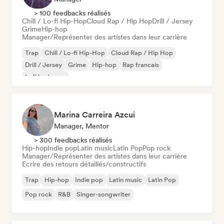
> 100 feedbacks réalisés
Chill / Lo-fi Hip-Hop
Cloud Rap / Hip Hop
Drill / Jersey
Grime
Hip-hop
Manager/Représenter des artistes dans leur carrière
Trap
Chill / Lo-fi Hip-Hop
Cloud Rap / Hip Hop
Drill / Jersey
Grime
Hip-hop
Rap francais
Lofi bedroom
Marina Carreira Azcui
Manager, Mentor
> 300 feedbacks réalisés
Hip-hop
Indie pop
Latin music
Latin Pop
Pop rock
Manager/Représenter des artistes dans leur carrière
Ecrire des retours détaillés/constructifs
Trap
Hip-hop
Indie pop
Latin music
Latin Pop
Pop rock
R&B
Singer-songwriter