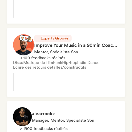
Experts Groover
Improve Your Music in a 90min Coaching Session
Mentor, Spécialiste Son
< 100 feedbacks réalisés
Disco
Musique de film
Funk
Hip-hop
Indie Dance
Ecrire des retours détaillés/constructifs
alvarrockz
Manager, Mentor, Spécialiste Son
> 1900 feedbacks réalisés