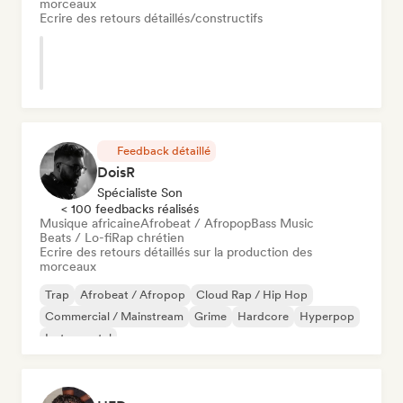
morceaux
Ecrire des retours détaillés/constructifs
Feedback détaillé
DoisR
Spécialiste Son
< 100 feedbacks réalisés
Musique africaine
Afrobeat / Afropop
Bass Music
Beats / Lo-fi
Rap chrétien
Ecrire des retours détaillés sur la production des
morceaux
Trap
Afrobeat / Afropop
Cloud Rap / Hip Hop
Commercial / Mainstream
Grime
Hardcore
Hyperpop
Instrumental