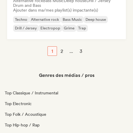
Alternative rock
Bass Music
Deep house
Drill / Jersey
Drum and Bass
Ajouter dans ma/mes playlist(s) impactante(s)
Techno
Alternative rock
Bass Music
Deep house
Drill / Jersey
Electropop
Grime
Trap
1
2
...
3
Genres des médias / pros
Top Classique / Instrumental
Top Electronic
Top Folk / Acoustique
Top Hip-hop / Rap