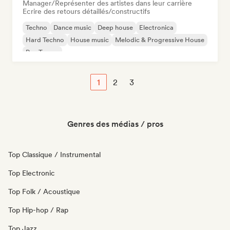
Manager/Représenter des artistes dans leur carrière
Ecrire des retours détaillés/constructifs
Techno
Dance music
Deep house
Electronica
Hard Techno
House music
Melodic & Progressive House
Psy-Trance
1
2
3
Genres des médias / pros
Top Classique / Instrumental
Top Electronic
Top Folk / Acoustique
Top Hip-hop / Rap
Top Jazz