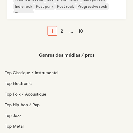
Indie rock
Post punk
Post rock
Progressive rock
Shoegaze
1
2
...
10
Genres des médias / pros
Top Classique / Instrumental
Top Electronic
Top Folk / Acoustique
Top Hip-hop / Rap
Top Jazz
Top Metal