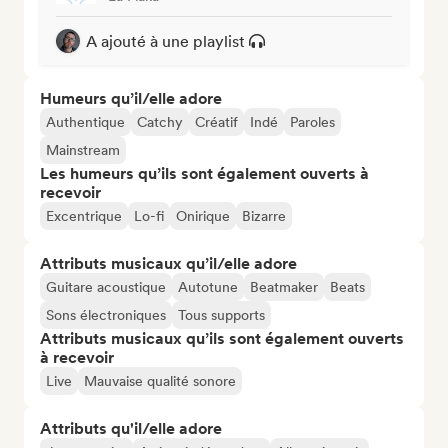
A ajouté à une playlist
Humeurs qu’il/elle adore
Authentique
Catchy
Créatif
Indé
Paroles
Mainstream
Les humeurs qu’ils sont également ouverts à
recevoir
Excentrique
Lo-fi
Onirique
Bizarre
Attributs musicaux qu’il/elle adore
Guitare acoustique
Autotune
Beatmaker
Beats
Sons électroniques
Tous supports
Attributs musicaux qu’ils sont également ouverts
à recevoir
Live
Mauvaise qualité sonore
Attributs qu'il/elle adore