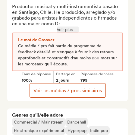
Productor musical y multi-instrumentista basado 
en Santiago, Chile. He producido, arreglado y/o 
grabado para artistas independientes o firmados 
en una major como Dr...
Voir plus
Le mot de Groover
Ce média / pro fait partie du programme de
feedback détaillé et s'engage à fournir des retours
approfondis et constructifs d'au moins 250 mots sur
les morceaux qu'il écoute.
Taux de réponse
Partage en
Réponses données
100%
2 jours
795
Voir les médias / pros similaires
Genres qu’il/elle adore
Commercial / Mainstream
Dancehall
Electronique expérimental
Hyperpop
Indie pop