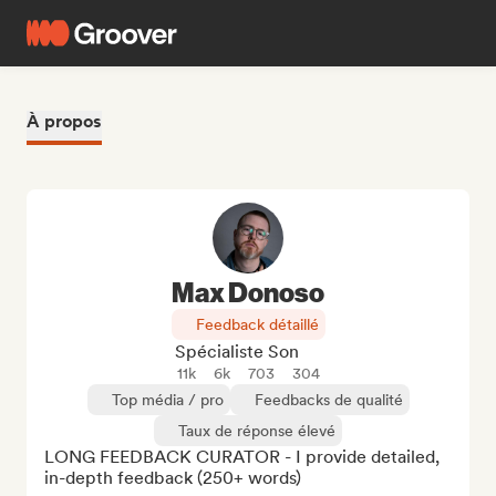
À propos
Max Donoso
Feedback détaillé
Spécialiste Son
11k
6k
703
304
Top média / pro
Feedbacks de qualité
Taux de réponse élevé
LONG FEEDBACK CURATOR - I provide detailed, 
in-depth feedback (250+ words)
