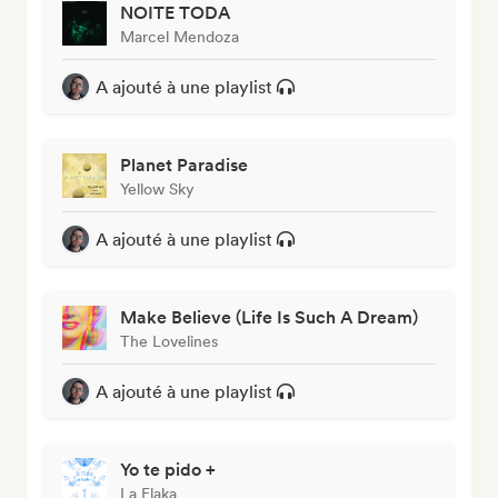
NOITE TODA
Marcel Mendoza
A ajouté à une playlist
Planet Paradise
Yellow Sky
A ajouté à une playlist
Make Believe (Life Is Such A Dream)
The Lovelines
A ajouté à une playlist
Yo te pido +
La Flaka