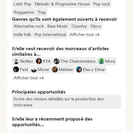
Latin Pop
Melodic & Progressive House
Pop rock
Reggaeton
Trap
Genres qu'ils sont également ouverts à recevoir
Alternative rock
Bass Music
Country
Disco
Indie folk
Pop international
Afficher tout +4
Il/elle veut recevoir des morceaux d’artistes
similaires à…
Skrillex
KYA
The Chainsmokers
Mora
Feid
Morat
Matisse
Elsa y Elmar
Afficher tout +4
Principales opportunités
Ecrire des retours détaillés sur la production des
morceaux
Il/elle leur a récemment proposé des
opportunités…