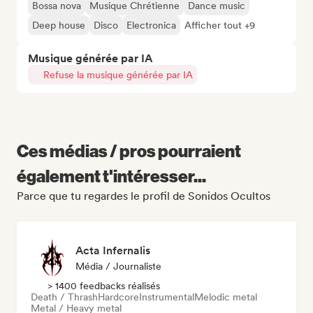
Bossa nova
Musique Chrétienne
Dance music
Deep house
Disco
Electronica
Afficher tout +9
Musique générée par IA
Refuse la musique générée par IA
Ces médias / pros pourraient
également t'intéresser...
Parce que tu regardes le profil de Sonidos Ocultos
Acta Infernalis
Média / Journaliste
> 1400 feedbacks réalisés
Death / Thrash
Hardcore
Instrumental
Melodic metal
Metal / Heavy metal