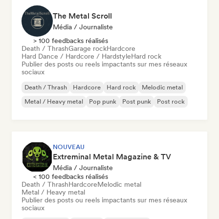
The Metal Scroll
Média / Journaliste
> 100 feedbacks réalisés
Death / Thrash
Garage rock
Hardcore
Hard Dance / Hardcore / Hardstyle
Hard rock
Publier des posts ou reels impactants sur mes réseaux
sociaux
Death / Thrash
Hardcore
Hard rock
Melodic metal
Metal / Heavy metal
Pop punk
Post punk
Post rock
NOUVEAU
Extreminal Metal Magazine & TV
Média / Journaliste
< 100 feedbacks réalisés
Death / Thrash
Hardcore
Melodic metal
Metal / Heavy metal
Publier des posts ou reels impactants sur mes réseaux
sociaux