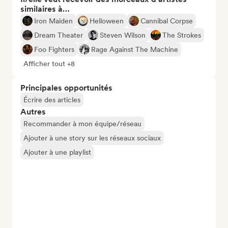
similaires à…
Iron Maiden
Helloween
Cannibal Corpse
Dream Theater
Steven Wilson
The Strokes
Foo Fighters
Rage Against The Machine
Afficher tout +8
Principales opportunités
Écrire des articles
Autres
Recommander à mon équipe/réseau
Ajouter à une story sur les réseaux sociaux
Ajouter à une playlist