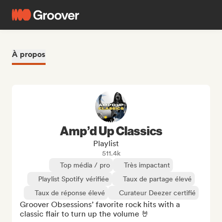
À propos
Amp’d Up Classics
Playlist
511.4k
Top média / pro
Très impactant
Playlist Spotify vérifiée
Taux de partage élevé
Taux de réponse élevé
Curateur Deezer certifié
Groover Obsessions’ favorite rock hits with a 
classic flair to turn up the volume 🤘
