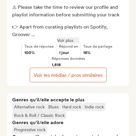
⚠️ Please take the time to review our profile and 
playlist information before submitting your track

👉 Apart from curating playlists on Spotify, 
Groover ...
Voir plus
Taux de réponse
Répond en
Taux de partage
100%
1 jour
16%
Réponses données
1,818
Voir les médias / pros similaires
Genres qu’il/elle accepte le plus
Alternative rock
Blues
Hard rock
Indie rock
Rock & Roll / Classic Rock
Genres qu’il/elle adore
Progressive rock