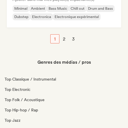
Minimal
Ambient
Bass Music
Chill out
Drum and Bass
Dubstep
Electronica
Electronique expérimental
1
2
3
Genres des médias / pros
Top Classique / Instrumental
Top Electronic
Top Folk / Acoustique
Top Hip-hop / Rap
Top Jazz