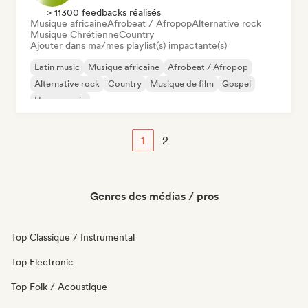
> 11300 feedbacks réalisés
Musique africaine
Afrobeat / Afropop
Alternative rock
Musique Chrétienne
Country
Ajouter dans ma/mes playlist(s) impactante(s)
Latin music
Musique africaine
Afrobeat / Afropop
Alternative rock
Country
Musique de film
Gospel
House music
1
2
Genres des médias / pros
Top Classique / Instrumental
Top Electronic
Top Folk / Acoustique