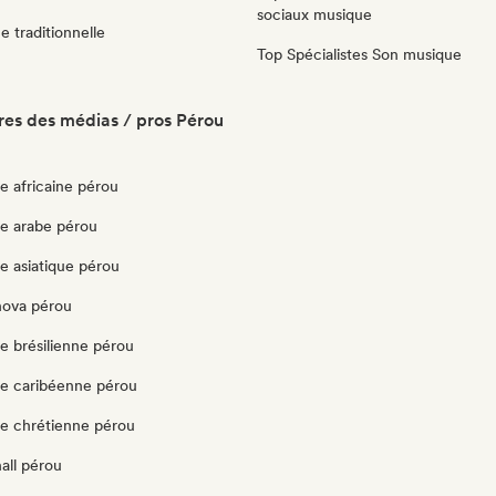
sociaux musique
 traditionnelle
Top Spécialistes Son musique
es des médias / pros Pérou
e africaine pérou
e arabe pérou
e asiatique pérou
nova pérou
e brésilienne pérou
e caribéenne pérou
e chrétienne pérou
all pérou