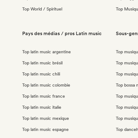
Top World / Spirituel
Top Musique
Pays des médias / pros Latin music
Sous-genr
Top latin music argentine
Top musiqu
Top latin music brésil
Top musiqu
Top latin music chili
Top musiqu
Top latin music colombie
Top bossa 
Top latin music france
Top musiqu
Top latin music italie
Top musiqu
Top latin music mexique
Top musiqu
Top latin music espagne
Top danceh