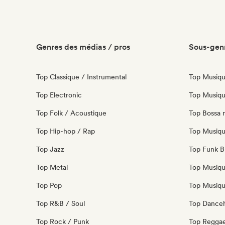
Genres des médias / pros
Sous-genr
Top Classique / Instrumental
Top Musiqu
Top Electronic
Top Musiqu
Top Folk / Acoustique
Top Bossa 
Top Hip-hop / Rap
Top Musiqu
Top Jazz
Top Funk Br
Top Metal
Top Musiqu
Top Pop
Top Musiqu
Top R&B / Soul
Top Danceh
Top Rock / Punk
Top Regga