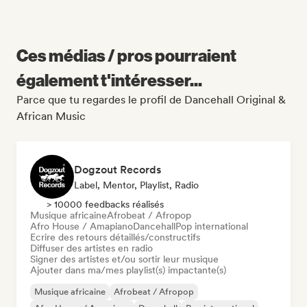
Ces médias / pros pourraient
également t'intéresser...
Parce que tu regardes le profil de Dancehall Original &
African Music
Dogzout Records
Label, Mentor, Playlist, Radio
> 10000 feedbacks réalisés
Musique africaine
Afrobeat / Afropop
Afro House / Amapiano
Dancehall
Pop international
Ecrire des retours détaillés/constructifs
Diffuser des artistes en radio
Signer des artistes et/ou sortir leur musique
Ajouter dans ma/mes playlist(s) impactante(s)
Musique africaine
Afrobeat / Afropop