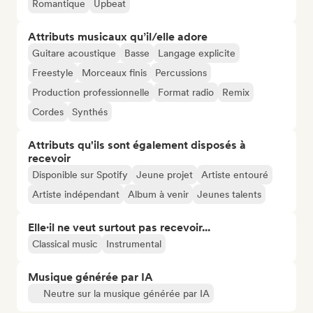
Romantique
Upbeat
Attributs musicaux qu’il/elle adore
Guitare acoustique
Basse
Langage explicite
Freestyle
Morceaux finis
Percussions
Production professionnelle
Format radio
Remix
Cordes
Synthés
Attributs qu'ils sont également disposés à
recevoir
Disponible sur Spotify
Jeune projet
Artiste entouré
Artiste indépendant
Album à venir
Jeunes talents
Elle·il ne veut surtout pas recevoir...
Classical music
Instrumental
Musique générée par IA
Neutre sur la musique générée par IA