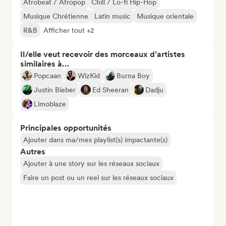
Afrobeat / Afropop
Chill / Lo-fi Hip-Hop
Musique Chrétienne
Latin music
Musique orientale
R&B
Afficher tout +2
Il/elle veut recevoir des morceaux d’artistes
similaires à…
Popcaan
WizKid
Burna Boy
Justin Bieber
Ed Sheeran
Dadju
Limoblaze
Principales opportunités
Ajouter dans ma/mes playlist(s) impactante(s)
Autres
Ajouter à une story sur les réseaux sociaux
Faire un post ou un reel sur les réseaux sociaux