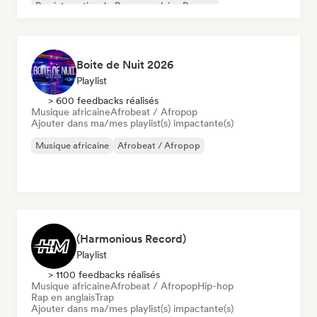
Rap international
Rap en anglais
Reggae
Boite de Nuit 2026
Playlist
> 600 feedbacks réalisés
Musique africaine
Afrobeat / Afropop
Ajouter dans ma/mes playlist(s) impactante(s)
Musique africaine
Afrobeat / Afropop
(Harmonious Record)
Playlist
> 1100 feedbacks réalisés
Musique africaine
Afrobeat / Afropop
Hip-hop
Rap en anglais
Trap
Ajouter dans ma/mes playlist(s) impactante(s)