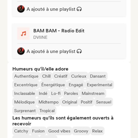
A ajouté à une playlist
BAM BAM - Radio Edit
DVIINE
A ajouté à une playlist
Humeurs qu’il/elle adore
Authentique
Chill
Créatif
Curieux
Dansant
Excentrique
Énergétique
Engagé
Experimental
Inclassable
Indé
Lo-fi
Paroles
Mainstream
Mélodique
Midtempo
Original
Positif
Sensuel
Surprenant
Tropical
Les humeurs qu’ils sont également ouverts à
recevoir
Catchy
Fusion
Good vibes
Groovy
Relax