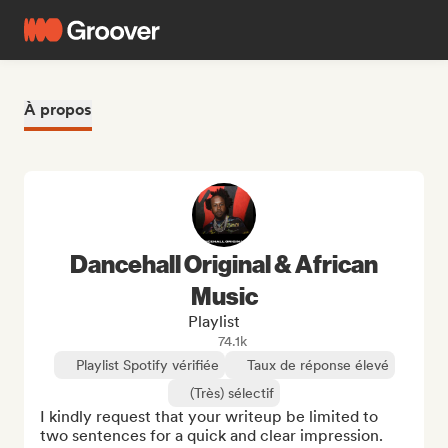
À propos
Dancehall Original & African
Music
Playlist
74.1k
Playlist Spotify vérifiée
Taux de réponse élevé
(Très) sélectif
I kindly request that your writeup be limited to 
two sentences for a quick and clear impression.
