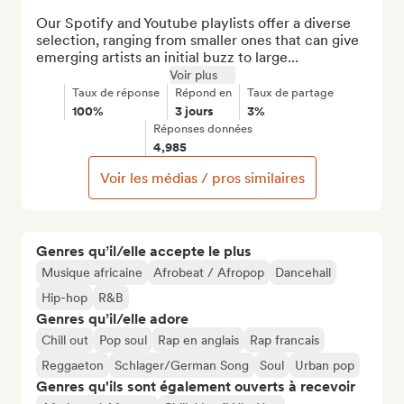
Our Spotify and Youtube playlists offer a diverse 
selection, ranging from smaller ones that can give 
emerging artists an initial buzz to large...
Voir plus
Taux de réponse
Répond en
Taux de partage
100%
3 jours
3%
Réponses données
4,985
Voir les médias / pros similaires
Genres qu’il/elle accepte le plus
Musique africaine
Afrobeat / Afropop
Dancehall
Hip-hop
R&B
Genres qu’il/elle adore
Chill out
Pop soul
Rap en anglais
Rap francais
Reggaeton
Schlager/German Song
Soul
Urban pop
Genres qu'ils sont également ouverts à recevoir