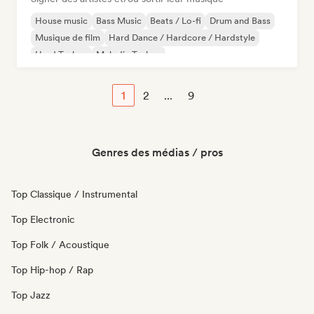
House music
Bass Music
Beats / Lo-fi
Drum and Bass
Musique de film
Hard Dance / Hardcore / Hardstyle
Hard Techno
Melodic Techno
1
2
...
9
Genres des médias / pros
Top Classique / Instrumental
Top Electronic
Top Folk / Acoustique
Top Hip-hop / Rap
Top Jazz