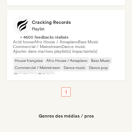
Cracking Records
Playlist
> 4600 feedbacks réalisés
Acid house
Afro House / Amapiano
Bass Music
Commercial / Mainstream
Dance music
Ajouter dans ma/mes playlist(s) impactante(s)
House française
Afro House / Amapiano
Bass Music
Commercial / Mainstream
Dance music
Dance pop
Deep house
Dubstep
1
Genres des médias / pros