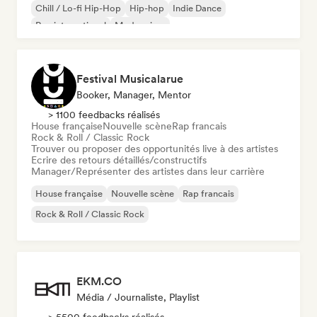
Chill / Lo-fi Hip-Hop
Hip-hop
Indie Dance
Rap international
Modern jazz
Festival Musicalarue
Booker, Manager, Mentor
> 1100 feedbacks réalisés
House française
Nouvelle scène
Rap francais
Rock & Roll / Classic Rock
Trouver ou proposer des opportunités live à des artistes
Ecrire des retours détaillés/constructifs
Manager/Représenter des artistes dans leur carrière
House française
Nouvelle scène
Rap francais
Rock & Roll / Classic Rock
EKM.CO
Média / Journaliste, Playlist