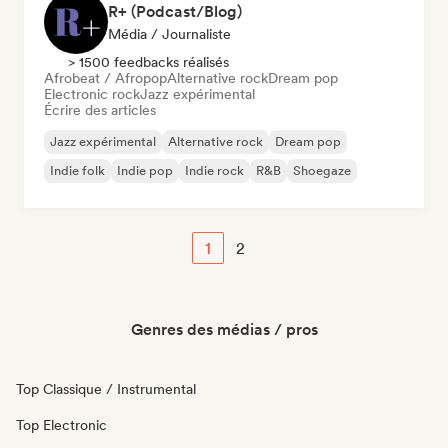
R+ (Podcast/Blog)
Média / Journaliste
> 1500 feedbacks réalisés
Afrobeat / Afropop
Alternative rock
Dream pop
Electronic rock
Jazz expérimental
Écrire des articles
Jazz expérimental
Alternative rock
Dream pop
Indie folk
Indie pop
Indie rock
R&B
Shoegaze
1
2
Genres des médias / pros
Top Classique / Instrumental
Top Electronic