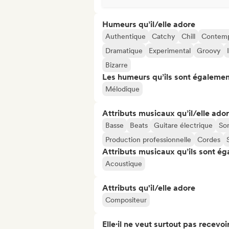
Humeurs qu’il/elle adore
Authentique
Catchy
Chill
Contemp
Dramatique
Experimental
Groovy
Bizarre
Les humeurs qu’ils sont égalemen
Mélodique
Attributs musicaux qu’il/elle ado
Basse
Beats
Guitare électrique
Son
Production professionnelle
Cordes
Attributs musicaux qu’ils sont ég
Acoustique
Attributs qu'il/elle adore
Compositeur
Elle·il ne veut surtout pas recevoir.