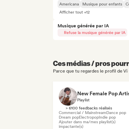
Americana
Musique pour enfants
C
Afficher tout +12
Musique générée par IA
Refuse la musique générée par IA
Ces médias / pros pourr
Parce que tu regardes le profil de V
Playlist
> 6100 feedbacks réalisés
Commercial / Mainstream
Dance pop
Dream pop
Electropop
Indie pop
Ajouter dans ma/mes playlist(s)
impactante(s)