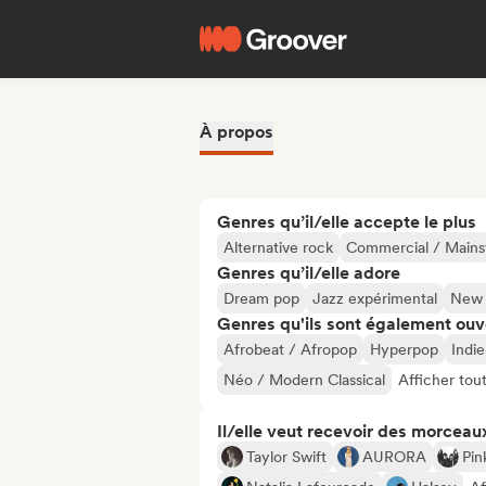
À propos
Genres qu’il/elle accepte le plus
Alternative rock
Commercial / Main
Genres qu’il/elle adore
Dream pop
Jazz expérimental
New
Genres qu'ils sont également ouv
Afrobeat / Afropop
Hyperpop
Indie
Néo / Modern Classical
Afficher tou
Il/elle veut recevoir des morceaux
Taylor Swift
AURORA
Pin