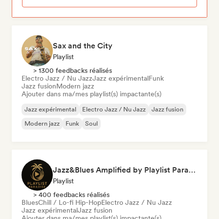
Sax and the City
Playlist
> 1300 feedbacks réalisés
Electro Jazz / Nu Jazz
Jazz expérimental
Funk
Jazz fusion
Modern jazz
Ajouter dans ma/mes playlist(s) impactante(s)
Jazz expérimental
Electro Jazz / Nu Jazz
Jazz fusion
Modern jazz
Funk
Soul
Jazz&Blues Amplified by Playlist Paradise
Playlist
> 400 feedbacks réalisés
Blues
Chill / Lo-fi Hip-Hop
Electro Jazz / Nu Jazz
Jazz expérimental
Jazz fusion
Ajouter dans ma/mes playlist(s) impactante(s)