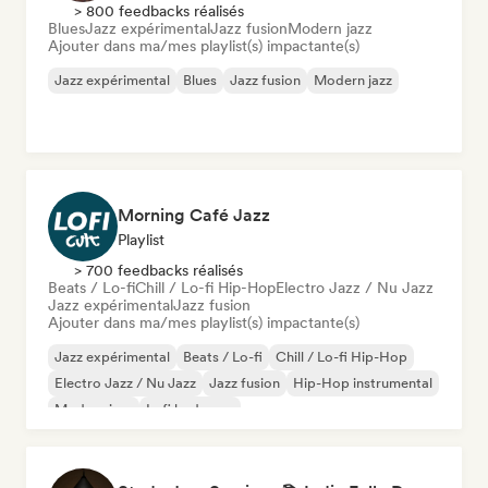
> 800 feedbacks réalisés
Blues
Jazz expérimental
Jazz fusion
Modern jazz
Ajouter dans ma/mes playlist(s) impactante(s)
Jazz expérimental
Blues
Jazz fusion
Modern jazz
Morning Café Jazz
Playlist
> 700 feedbacks réalisés
Beats / Lo-fi
Chill / Lo-fi Hip-Hop
Electro Jazz / Nu Jazz
Jazz expérimental
Jazz fusion
Ajouter dans ma/mes playlist(s) impactante(s)
Jazz expérimental
Beats / Lo-fi
Chill / Lo-fi Hip-Hop
Electro Jazz / Nu Jazz
Jazz fusion
Hip-Hop instrumental
Modern jazz
Lofi bedroom