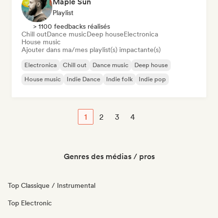
Maple Sun
Playlist
> 1100 feedbacks réalisés
Chill out
Dance music
Deep house
Electronica
House music
Ajouter dans ma/mes playlist(s) impactante(s)
Electronica
Chill out
Dance music
Deep house
House music
Indie Dance
Indie folk
Indie pop
1
2
3
4
Genres des médias / pros
Top Classique / Instrumental
Top Electronic