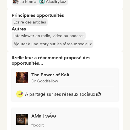
La Etnnia
Alcolirykoz
Principales opportunités
Écrire des articles
Autres
Interviewer en radio, video ou podcast
Ajouter à une story sur les réseaux sociaux
Il/elle leur a récemment proposé des
opportunités…
The Power of Kali
Dr Goodfellow
A partagé sur ses réseaux sociaux
AMa | အစ်မ
floodlit