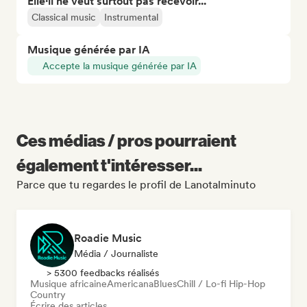
Elle·il ne veut surtout pas recevoir...
Classical music
Instrumental
Musique générée par IA
Accepte la musique générée par IA
Ces médias / pros pourraient
également t'intéresser...
Parce que tu regardes le profil de Lanotalminuto
Roadie Music
Média / Journaliste
> 5300 feedbacks réalisés
Musique africaine
Americana
Blues
Chill / Lo-fi Hip-Hop
Country
Écrire des articles