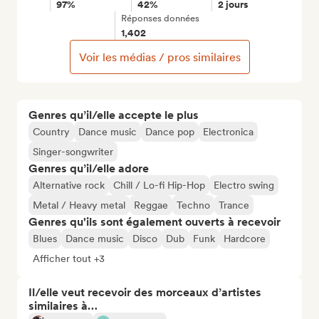
97%
42%
2 jours
Réponses données
1,402
Voir les médias / pros similaires
Genres qu’il/elle accepte le plus
Country
Dance music
Dance pop
Electronica
Singer-songwriter
Genres qu’il/elle adore
Alternative rock
Chill / Lo-fi Hip-Hop
Electro swing
Metal / Heavy metal
Reggae
Techno
Trance
Genres qu'ils sont également ouverts à recevoir
Blues
Dance music
Disco
Dub
Funk
Hardcore
Afficher tout +3
Il/elle veut recevoir des morceaux d’artistes
similaires à…