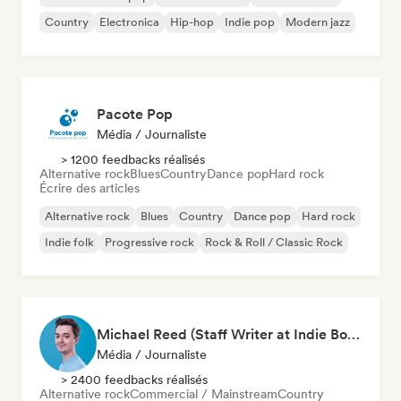
Country
Electronica
Hip-hop
Indie pop
Modern jazz
Pacote Pop
Média / Journaliste
> 1200 feedbacks réalisés
Alternative rock
Blues
Country
Dance pop
Hard rock
Écrire des articles
Alternative rock
Blues
Country
Dance pop
Hard rock
Indie folk
Progressive rock
Rock & Roll / Classic Rock
Michael Reed (Staff Writer at Indie Boulevard / Curator)
Média / Journaliste
> 2400 feedbacks réalisés
Alternative rock
Commercial / Mainstream
Country