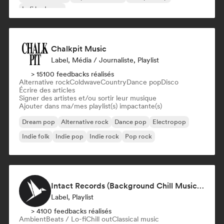
Lofi bedroom
Chalkpit Music
Label, Média / Journaliste, Playlist
> 15100 feedbacks réalisés
Alternative rock
Coldwave
Country
Dance pop
Disco
Écrire des articles
Signer des artistes et/ou sortir leur musique
Ajouter dans ma/mes playlist(s) impactante(s)
Dream pop
Alternative rock
Dance pop
Electropop
Indie folk
Indie pop
Indie rock
Pop rock
Intact Records (Background Chill Music & Good Vibes On The Road)
Label, Playlist
> 4100 feedbacks réalisés
Ambient
Beats / Lo-fi
Chill out
Classical music