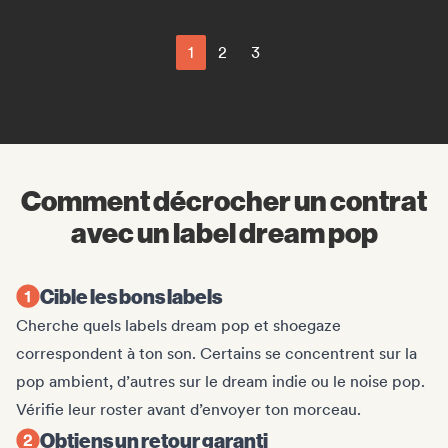
1
2
3
Comment décrocher un contrat
avec un label dream pop
Cible les bons labels
Cherche quels labels dream pop et shoegaze
correspondent à ton son. Certains se concentrent sur la
pop ambient, d’autres sur le dream indie ou le noise pop.
Vérifie leur roster avant d’envoyer ton morceau.
Obtiens un retour garanti