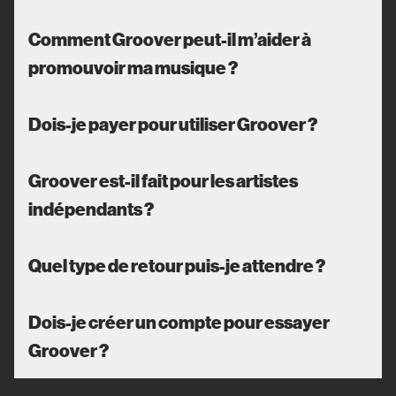
Comment Groover peut-il m’aider à
promouvoir ma musique ?
Dois-je payer pour utiliser Groover ?
Groover est-il fait pour les artistes
indépendants ?
Quel type de retour puis-je attendre ?
Dois-je créer un compte pour essayer
Groover ?