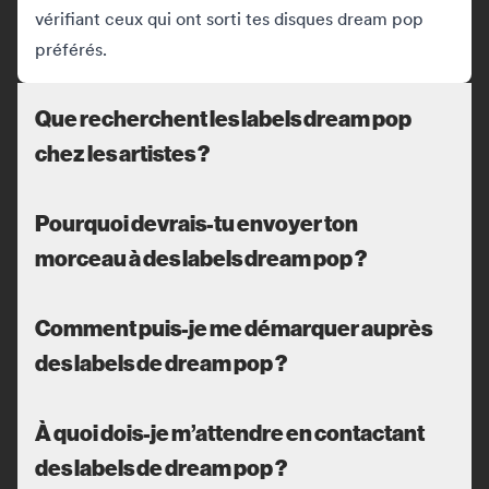
vérifiant ceux qui ont sorti tes disques dream pop
préférés.
Que recherchent les labels dream pop
chez les artistes ?
Pourquoi devrais-tu envoyer ton
morceau à des labels dream pop ?
Comment puis-je me démarquer auprès
des labels de dream pop ?
À quoi dois-je m’attendre en contactant
des labels de dream pop ?