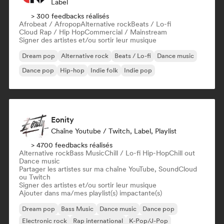
Label
> 300 feedbacks réalisés
Afrobeat / Afropop
Alternative rock
Beats / Lo-fi
Cloud Rap / Hip Hop
Commercial / Mainstream
Signer des artistes et/ou sortir leur musique
Dream pop
Alternative rock
Beats / Lo-fi
Dance music
Dance pop
Hip-hop
Indie folk
Indie pop
Eonity
Chaîne Youtube / Twitch, Label, Playlist
> 4700 feedbacks réalisés
Alternative rock
Bass Music
Chill / Lo-fi Hip-Hop
Chill out
Dance music
Partager les artistes sur ma chaîne YouTube, SoundCloud
ou Twitch
Signer des artistes et/ou sortir leur musique
Ajouter dans ma/mes playlist(s) impactante(s)
Dream pop
Bass Music
Dance music
Dance pop
Electronic rock
Rap international
K-Pop/J-Pop