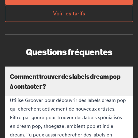
Voir les tarifs
Questions fréquentes
Comment trouver des labels dream pop
à contacter ?
Utilise Groover pour découvrir des labels dream pop
qui cherchent activement de nouveaux artistes.
Filtre par genre pour trouver des labels spécialisés
en dream pop, shoegaze, ambient pop et indie
dream. Tu peux aussi rechercher des labels en