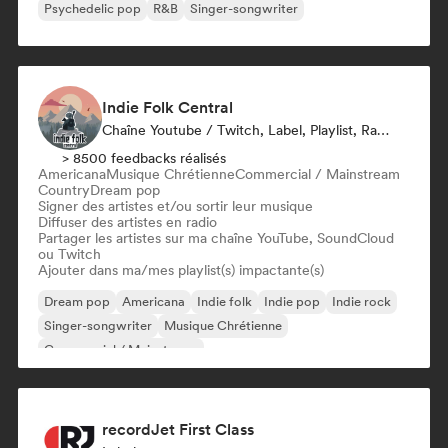
Psychedelic pop
R&B
Singer-songwriter
Indie Folk Central
Chaîne Youtube / Twitch, Label, Playlist, Radio
> 8500 feedbacks réalisés
Americana
Musique Chrétienne
Commercial / Mainstream
Country
Dream pop
Signer des artistes et/ou sortir leur musique
Diffuser des artistes en radio
Partager les artistes sur ma chaîne YouTube, SoundCloud
ou Twitch
Ajouter dans ma/mes playlist(s) impactante(s)
Dream pop
Americana
Indie folk
Indie pop
Indie rock
Singer-songwriter
Musique Chrétienne
Commercial / Mainstream
recordJet First Class