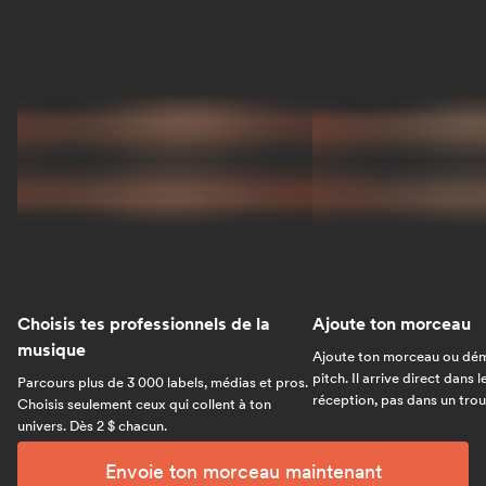
Choisis tes professionnels de la
Ajoute ton morceau
musique
Ajoute ton morceau ou dém
pitch. Il arrive direct dans 
Parcours plus de 3 000 labels, médias et pros.
réception, pas dans un trou 
Choisis seulement ceux qui collent à ton
univers. Dès 2 $ chacun.
Envoie ton morceau maintenant