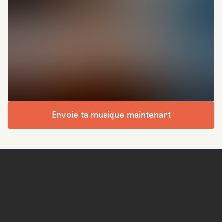
Envoie ta musique maintenant