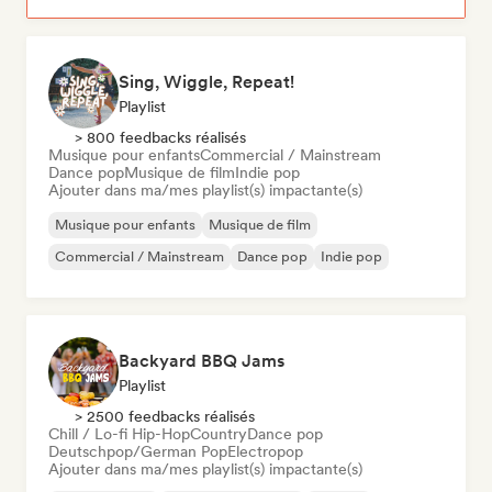
Sing, Wiggle, Repeat!
Playlist
> 800 feedbacks réalisés
Musique pour enfants
Commercial / Mainstream
Dance pop
Musique de film
Indie pop
Ajouter dans ma/mes playlist(s) impactante(s)
Musique pour enfants
Musique de film
Commercial / Mainstream
Dance pop
Indie pop
Backyard BBQ Jams
Playlist
> 2500 feedbacks réalisés
Chill / Lo-fi Hip-Hop
Country
Dance pop
Deutschpop/German Pop
Electropop
Ajouter dans ma/mes playlist(s) impactante(s)