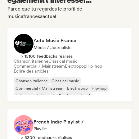
Parce que tu regardes le profil de
musicafrancesaactual
Actu Music France
Média / Journaliste
> 15100 feedbacks réalisés
Chanson italienne
Classical music
Commercial / Mainstream
Electropop
Hip-hop
Écrire des articles
Chanson italienne
Classical music
Commercial / Mainstream
Electropop
Hip-hop
Indie pop
Indie rock
Pop international
French Indie Playlist ⚡
Playlist
> 5300 feedbacks réalisés