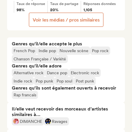
Taux de réponse
Taux de partage
Réponses données
98%
20%
1,105
Voir les médias / pros similaires
Genres qu’il/elle accepte le plus
French Pop
Indie pop
Nouvelle scène
Pop rock
Chanson Française / Variété
Genres qu’il/elle adore
Alternative rock
Dance pop
Electronic rock
Indie rock
Pop punk
Pop soul
Post punk
Genres qu'ils sont également ouverts à recevoir
Rap francais
Il/elle veut recevoir des morceaux d’artistes
similaires à…
DIMANCHE
Ravages