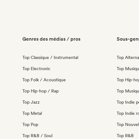
Genres des médias / pros
Sous-genr
Top Classique / Instrumental
Top Alterna
Top Electronic
Top Musiqu
Top Folk / Acoustique
Top Hip-ho
Top Hip-hop / Rap
Top Musiqu
Top Jazz
Top Indie 
Top Metal
Top Indie r
Top Pop
Top Nouvel
Top R&B / Soul
Top R&B