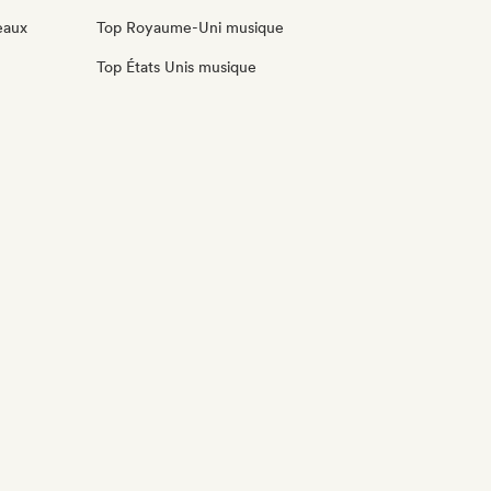
eaux
Top Royaume-Uni musique
Top États Unis musique