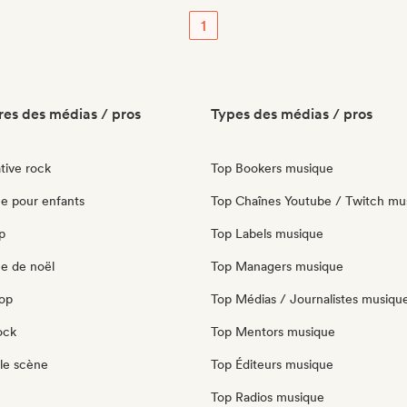
1
es des médias / pros
Types des médias / pros
tive rock
Top Bookers musique
e pour enfants
Top Chaînes Youtube / Twitch mu
p
Top Labels musique
e de noël
Top Managers musique
pop
Top Médias / Journalistes musiqu
ock
Top Mentors musique
le scène
Top Éditeurs musique
Top Radios musique