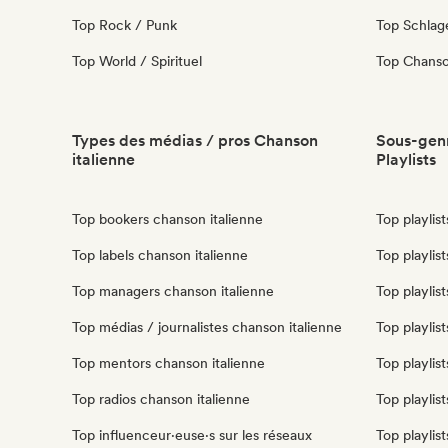
Top Rock / Punk
Top Schla
Top World / Spirituel
Top Chanso
Types des médias / pros Chanson
Sous-genr
italienne
Playlists
Top bookers chanson italienne
Top playlis
Top labels chanson italienne
Top playlis
Top managers chanson italienne
Top playlist
Top médias / journalistes chanson italienne
Top playlist
Top mentors chanson italienne
Top playlis
Top radios chanson italienne
Top playlis
Top influenceur·euse·s sur les réseaux
Top playlist