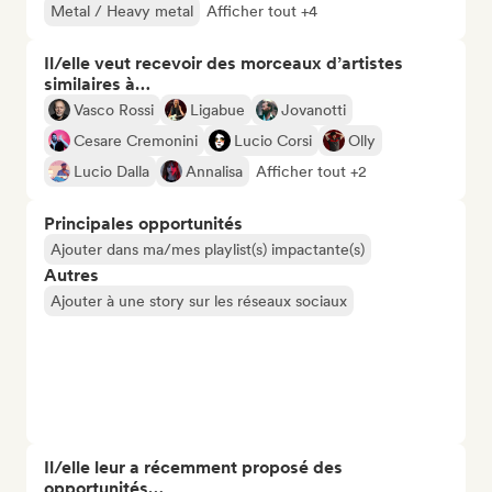
Metal / Heavy metal
Afficher tout +4
Il/elle veut recevoir des morceaux d’artistes
similaires à…
Vasco Rossi
Ligabue
Jovanotti
Cesare Cremonini
Lucio Corsi
Olly
Lucio Dalla
Annalisa
Afficher tout +2
Principales opportunités
Ajouter dans ma/mes playlist(s) impactante(s)
Autres
Ajouter à une story sur les réseaux sociaux
Il/elle leur a récemment proposé des
opportunités…