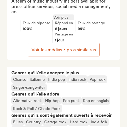
A team of music industry insiders available for 
press office services, social media management, 
co...
Voir plus
Taux de réponse
Répond en
Taux de partage
100%
2 jours
99%
Partage en
1 jour
Voir les médias / pros similaires
Genres qu’il/elle accepte le plus
Chanson italienne
Indie pop
Indie rock
Pop rock
Singer-songwriter
Genres qu’il/elle adore
Alternative rock
Hip-hop
Pop punk
Rap en anglais
Rock & Roll / Classic Rock
Genres qu'ils sont également ouverts à recevoir
Blues
Country
Garage rock
Hard rock
Indie folk