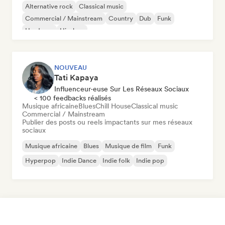
Alternative rock
Classical music
Commercial / Mainstream
Country
Dub
Funk
Hardcore
Hip-hop
NOUVEAU
Tati Kapaya
Influenceur·euse Sur Les Réseaux Sociaux
< 100 feedbacks réalisés
Musique africaine
Blues
Chill House
Classical music
Commercial / Mainstream
Publier des posts ou reels impactants sur mes réseaux
sociaux
Musique africaine
Blues
Musique de film
Funk
Hyperpop
Indie Dance
Indie folk
Indie pop