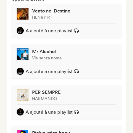
Vento nel Destino
HENRY P.
A ajouté à une playlist
Mr Alcohol
Vie senza nome
A ajouté à une playlist
PER SEMPRE
HARMANDO
A ajouté à une playlist
R(e)volution baby