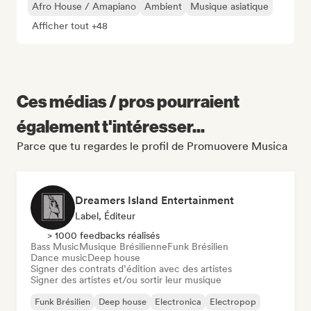
Afro House / Amapiano
Ambient
Musique asiatique
Afficher tout +48
Ces médias / pros pourraient
également t'intéresser...
Parce que tu regardes le profil de Promuovere Musica
Dreamers Island Entertainment
Label, Éditeur
> 1000 feedbacks réalisés
Bass Music
Musique Brésilienne
Funk Brésilien
Dance music
Deep house
Signer des contrats d’édition avec des artistes
Signer des artistes et/ou sortir leur musique
Funk Brésilien
Deep house
Electronica
Electropop