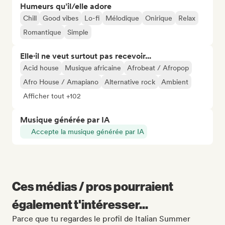
Humeurs qu’il/elle adore
Chill
Good vibes
Lo-fi
Mélodique
Onirique
Relax
Romantique
Simple
Elle·il ne veut surtout pas recevoir...
Acid house
Musique africaine
Afrobeat / Afropop
Afro House / Amapiano
Alternative rock
Ambient
Afficher tout +102
Musique générée par IA
Accepte la musique générée par IA
Ces médias / pros pourraient
également t'intéresser...
Parce que tu regardes le profil de Italian Summer