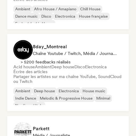
Ambient
Afro House / Amapiano
Chill House
Dance music
Disco
Electronica
House française
Funky / Jackin House
8day_Montreal
Chaîne Youtube / Twitch, Média / Journaliste
> 5200 feedbacks réalisés
Acid house
Ambient
Deep house
Disco
Electronica
Écrire des articles
Partager les artistes sur ma chaîne YouTube, SoundCloud
ou Twitch
Ambient
Deep house
Electronica
House music
Indie Dance
Melodic & Progressive House
Minimal
Nu-disco / Italo
Parkett
Média / Journaliste