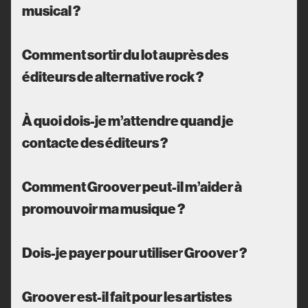
musical ?
Comment sortir du lot auprès des
éditeurs de alternative rock ?
À quoi dois-je m’attendre quand je
contacte des éditeurs ?
Comment Groover peut-il m’aider à
promouvoir ma musique ?
Dois-je payer pour utiliser Groover ?
Groover est-il fait pour les artistes