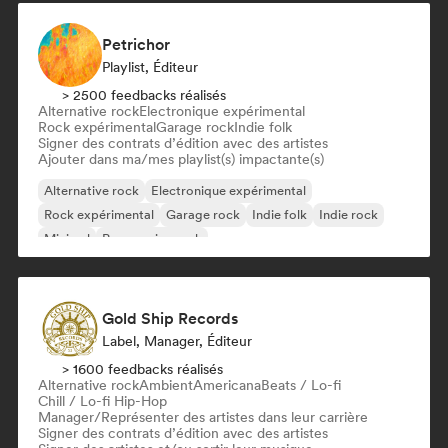
Petrichor
Playlist, Éditeur
> 2500 feedbacks réalisés
Alternative rock
Electronique expérimental
Rock expérimental
Garage rock
Indie folk
Signer des contrats d’édition avec des artistes
Ajouter dans ma/mes playlist(s) impactante(s)
Alternative rock
Electronique expérimental
Rock expérimental
Garage rock
Indie folk
Indie rock
Minimal
Progressive rock
Gold Ship Records
Label, Manager, Éditeur
> 1600 feedbacks réalisés
Alternative rock
Ambient
Americana
Beats / Lo-fi
Chill / Lo-fi Hip-Hop
Manager/Représenter des artistes dans leur carrière
Signer des contrats d’édition avec des artistes