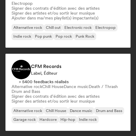
Electropop
Signer des contrats d’édition avec des artistes
Signer des artistes et/ou sortir leur musique
Ajouter dans ma/mes playlist(s) impactante(s)
Alternative rock
Chill out
Electronic rock
Electropop
Indie rock
Pop punk
Pop rock
Punk Rock
CFM Records
Label, Éditeur
> 5400 feedbacks réalisés
Alternative rock
Chill House
Dance music
Death / Thrash
Drum and Bass
Signer des contrats d’édition avec des artistes
Signer des artistes et/ou sortir leur musique
Alternative rock
Chill House
Dance music
Drum and Bass
Garage rock
Hardcore
Hip-hop
Indie rock