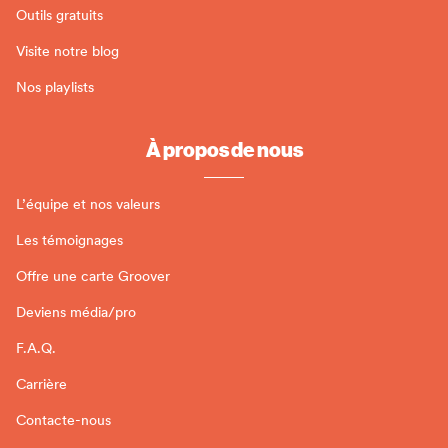
Outils gratuits
Visite notre blog
Nos playlists
À propos de nous
L’équipe et nos valeurs
Les témoignages
Offre une carte Groover
Deviens média/pro
F.A.Q.
Carrière
Contacte-nous