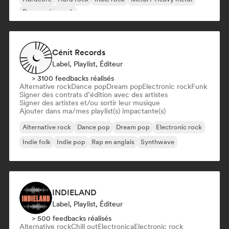
Progressive rock
Cénit Records
Label, Playlist, Éditeur
> 3100 feedbacks réalisés
Alternative rock
Dance pop
Dream pop
Electronic rock
Funk
Signer des contrats d’édition avec des artistes
Signer des artistes et/ou sortir leur musique
Ajouter dans ma/mes playlist(s) impactante(s)
Alternative rock
Dance pop
Dream pop
Electronic rock
Indie folk
Indie pop
Rap en anglais
Synthwave
INDIELAND
Label, Playlist, Éditeur
> 500 feedbacks réalisés
Alternative rock
Chill out
Electronica
Electronic rock