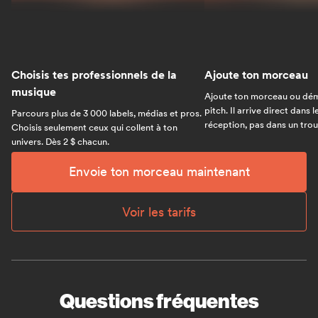
Choisis tes professionnels de la
Ajoute ton morceau
musique
Ajoute ton morceau ou dém
pitch. Il arrive direct dans 
Parcours plus de 3 000 labels, médias et pros.
réception, pas dans un trou 
Choisis seulement ceux qui collent à ton
univers. Dès 2 $ chacun.
Envoie ton morceau maintenant
Voir les tarifs
Questions fréquentes