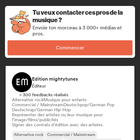
Tu veux contacter ces pros de la
musique ?
Envoie ton morceau à 3 000+ médias et
pros.
Commencer
Edition mightytunes
Éditeur
> 300 feedbacks réalisés
Alternative rock
Musique pour enfants
Commercial / Mainstream
Deutschpop/German Pop
Deutschrap/German Hip-Hop
Représenter des artistes ou leur musique pour
l’image/films/publicités
Signer des contrats d’édition avec des artistes
Alternative rock
Commercial / Mainstream