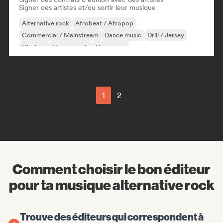
Signer des artistes et/ou sortir leur musique
Alternative rock
Afrobeat / Afropop
Commercial / Mainstream
Dance music
Drill / Jersey
Hip-hop
House music
Hyperpop
1
2
Comment choisir le bon éditeur
pour ta musique alternative rock
Trouve des éditeurs qui correspondent à