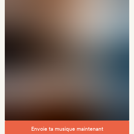
Envoie ta musique maintenant