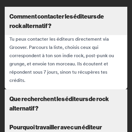
Comment contacter les éditeurs de
rock alternatif ?
Tu peux contacter les éditeurs directement via
Groover. Parcours la liste, choisis ceux qui
correspondent à ton son indie rock, post-punk ou
grunge, et envoie ton morceau. Ils écoutent et
répondent sous 7 jours, sinon tu récupères tes
crédits.
Que recherchent les éditeurs de rock
alternatif ?
Pourquoi travailler avec un éditeur