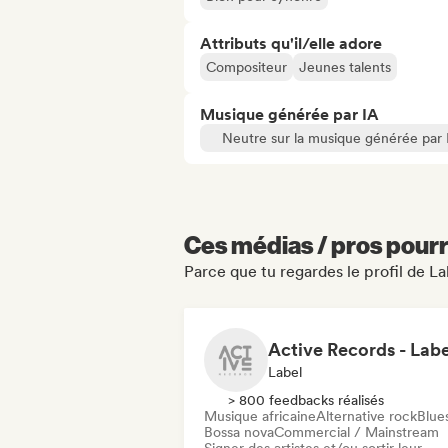
Attributs qu'il/elle adore
Compositeur
Jeunes talents
Musique générée par IA
Neutre sur la musique générée par 
Ces médias / pros pourr
Parce que tu regardes le profil de La
Label
> 800 feedbacks réalisés
Musique africaine
Alternative rock
Blue
Bossa nova
Commercial / Mainstream