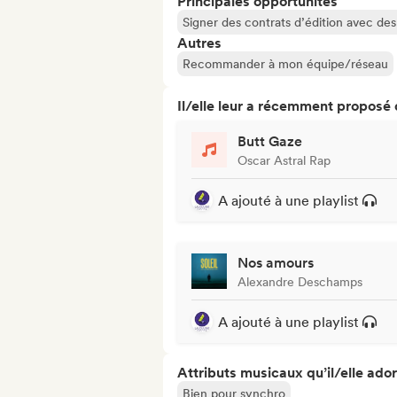
Principales opportunités
Signer des contrats d’édition avec des 
Autres
Recommander à mon équipe/réseau
Il/elle leur a récemment proposé
Butt Gaze
Oscar Astral Rap
A ajouté à une playlist
Nos amours
Alexandre Deschamps
A ajouté à une playlist
Attributs musicaux qu’il/elle ado
Bien pour synchro