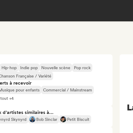
Hip-hop
Indie pop
Nouvelle scène
Pop rock
Chanson Française / Variété
erts à recevoir
Musique pour enfants
Commercial / Mainstream
 tout +4
L
 d’artistes similaires à…
ynyrd Skynyrd
Bob Sinclar
Petit Biscuit