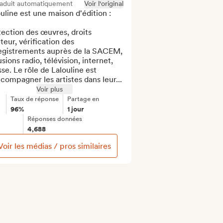
raduit automatiquement
Voir l'original
uline est une maison d'édition :

ection des œuvres, droits 
teur, vérification des 
egistrements auprès de la SACEM, 
usions radio, télévision, internet, 
se. Le rôle de Lalouline est 
compagner les artistes dans leur...
Voir plus
Taux de réponse
Partage en
96%
1 jour
Réponses données
4,688
Voir les médias / pros similaires