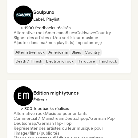
Soulpunx
Label, Playlist
> 1900 feedbacks réalisés
Alternative rock
Americana
Blues
Coldwave
Country
Signer des artistes et/ou sortir leur musique
Ajouter dans ma/mes playlist(s) impactante(s)
Alternative rock
Americana
Blues
Country
Death / Thrash
Electronic rock
Hardcore
Hard rock
Edition mightytunes
Éditeur
> 300 feedbacks réalisés
Alternative rock
Musique pour enfants
Commercial / Mainstream
Deutschpop/German Pop
Deutschrap/German Hip-Hop
Représenter des artistes ou leur musique pour
l’image/films/publicités