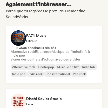
également t'intéresser...
Parce que tu regardes le profil de Clementine
SoundWorks
PA74 Music
Éditeur
> 3500 feedbacks réalisés
Alternative rock
Electropop
Musique de film
Indie folk
Indie pop
Signer des contrats d’édition avec des artistes
Alternative rock
Electropop
Musique de film
Indie folk
Indie pop
Indie rock
Pop international
Pop rock
Dischi Soviet Studio
Label