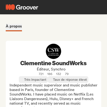
À propos
Clementine SoundWorks
Éditeur, Synchro
721
186
132
79
Très impactant
Taux de réponse élevé
Independent music supervisor and music publisher 
based in Paris, founder of Clementine 
SoundWorks. I have placed music on Netflix (Les 
Liaisons Dangereuses), Hulu, Disney+ and French 
national TV, and recently served as music 