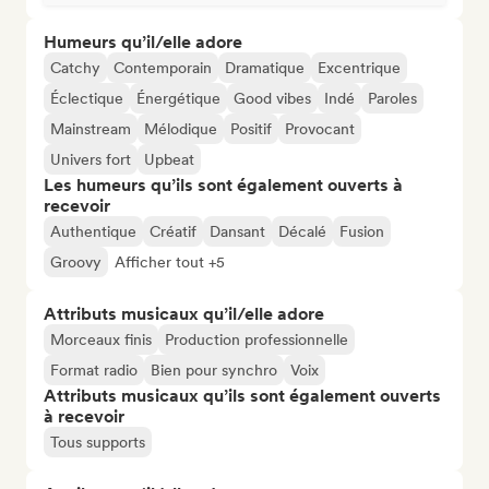
Humeurs qu’il/elle adore
Catchy
Contemporain
Dramatique
Excentrique
Éclectique
Énergétique
Good vibes
Indé
Paroles
Mainstream
Mélodique
Positif
Provocant
Univers fort
Upbeat
Les humeurs qu’ils sont également ouverts à
recevoir
Authentique
Créatif
Dansant
Décalé
Fusion
Groovy
Afficher tout +5
Attributs musicaux qu’il/elle adore
Morceaux finis
Production professionnelle
Format radio
Bien pour synchro
Voix
Attributs musicaux qu’ils sont également ouverts
à recevoir
Tous supports