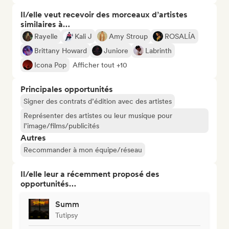
Il/elle veut recevoir des morceaux d’artistes
similaires à…
Rayelle
Kali J
Amy Stroup
ROSALÍA
Brittany Howard
Juniore
Labrinth
Icona Pop
Afficher tout +10
Principales opportunités
Signer des contrats d’édition avec des artistes
Représenter des artistes ou leur musique pour
l’image/films/publicités
Autres
Recommander à mon équipe/réseau
Il/elle leur a récemment proposé des
opportunités…
Summ
Tutipsy