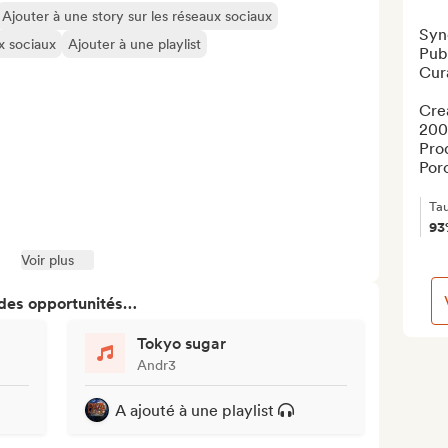
Ajouter à une story sur les réseaux sociaux
Syn
ux sociaux
Ajouter à une playlist
Publ
Cura
Crea
2004
Pro
Porc
Ta
93
Voir plus
 des opportunités…
Tokyo sugar
Andr3
A ajouté à une playlist