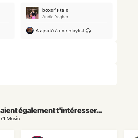
boxer's tale
Andie Yagher
A ajouté à une playlist
aient également t'intéresser...
A74 Music