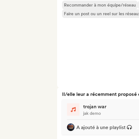
Recommander à mon équipe/réseau
Faire un post ou un reel sur les résea
Il/elle leur a récemment proposé
trojan war
jak demo
A ajouté à une playlist