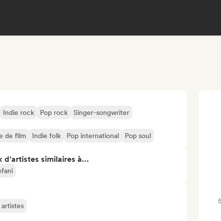
Indie rock
Pop rock
Singer-songwriter
 de film
Indie folk
Pop international
Pop soul
 d’artistes similaires à…
fani
artistes