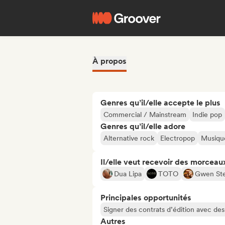
À propos
Genres qu’il/elle accepte le plus
Commercial / Mainstream
Indie pop
Genres qu’il/elle adore
Alternative rock
Electropop
Musique
Il/elle veut recevoir des morceaux
Dua Lipa
TOTO
Gwen Ste
Principales opportunités
Signer des contrats d’édition avec des 
Autres