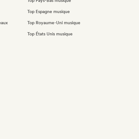
Top Pays-Bas musique
Top Espagne musique
eaux
Top Royaume-Uni musique
Top États Unis musique