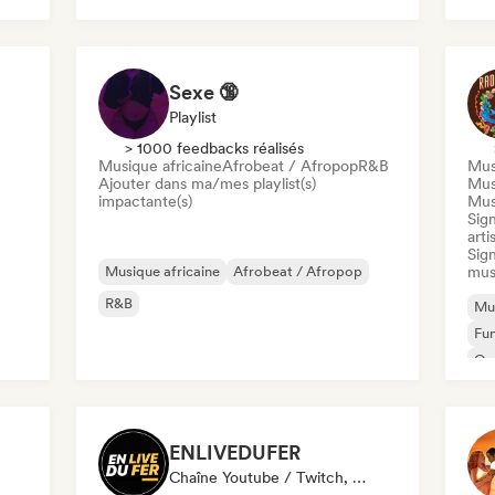
Latin music
Urban pop
Musique Brésilienne
Sexe 🔞
Playlist
> 1000 feedbacks réalisés
Musique africaine
Afrobeat / Afropop
R&B
Mus
Ajouter dans ma/mes playlist(s)
Mus
impactante(s)
Mus
Sig
arti
Sign
Musique africaine
Afrobeat / Afropop
mus
R&B
Mus
Fu
Or
Mus
ENLIVEDUFER
Chaîne Youtube / Twitch, Média / Journaliste, Influenceur·euse Sur Les Réseaux Sociaux